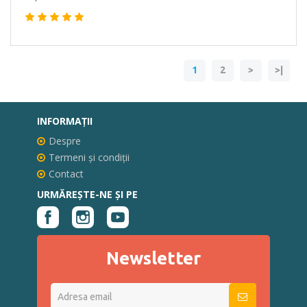
1
2
>
>|
INFORMAŢII
Despre
Termeni și condiții
Contact
URMĂREȘTE-NE ȘI PE
Newsletter