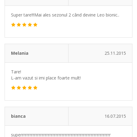
Super tare!!!Mai ales sezonul 2 când devine Leo bionic..
Melania
25.11.2015
Tare!
L-am vazut si imi place foarte mult!
bianca
16.07.2015
superrrrrrrrrrrrrrrrrrrrrrrrrrrrrrrrrrrrrrrrrrrrrrrrrrrrrrrrrrr