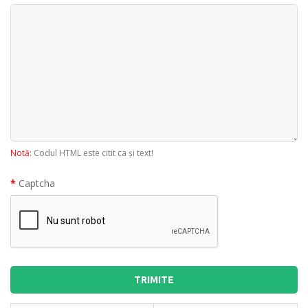
Notă:
Codul HTML este citit ca şi text!
Captcha
TRIMITE