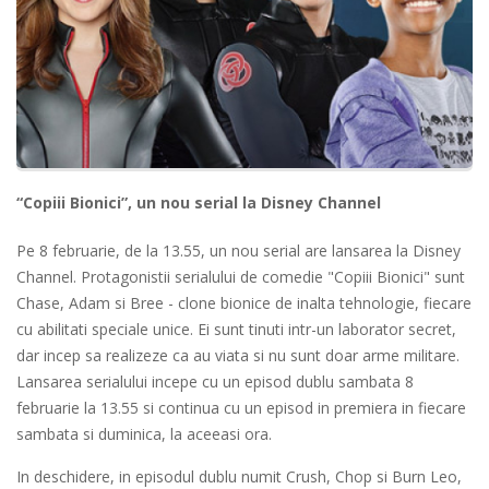
“Copiii Bionici”, un nou serial la Disney Channel
Pe 8 februarie, de la 13.55, un nou serial are lansarea la Disney
Channel. Protagonistii serialului de comedie "Copiii Bionici" sunt
Chase, Adam si Bree - clone bionice de inalta tehnologie, fiecare
cu abilitati speciale unice. Ei sunt tinuti intr-un laborator secret,
dar incep sa realizeze ca au viata si nu sunt doar arme militare.
Lansarea serialului incepe cu un episod dublu sambata 8
februarie la 13.55 si continua cu un episod in premiera in fiecare
sambata si duminica, la aceeasi ora.
In deschidere, in episodul dublu numit Crush, Chop si Burn Leo,