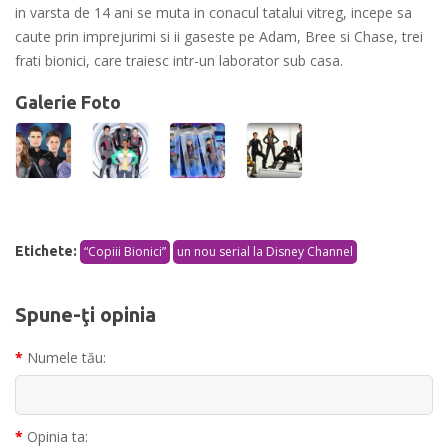
in varsta de 14 ani se muta in conacul tatalui vitreg, incepe sa
caute prin imprejurimi si ii gaseste pe Adam, Bree si Chase, trei
frati bionici, care traiesc intr-un laborator sub casa.
Galerie Foto
Etichete:
“Copiii Bionici”
un nou serial la Disney Channel
Spune-ţi opinia
Numele tău:
Opinia ta: