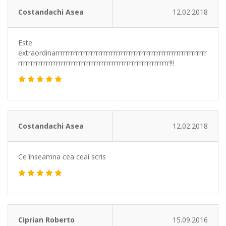
Costandachi Asea
12.02.2018
Este
extraordinarrrrrrrrrrrrrrrrrrrrrrrrrrrrrrrrrrrrrrrrrrrrrrrrrrrrrrrrrrrr
rrrrrrrrrrrrrrrrrrrrrrrrrrrrrrrrrrrrrrrrrrrrrrrrrrrrrrrrrrrr!!!
Costandachi Asea
12.02.2018
Ce înseamna cea ceai scris
Ciprian Roberto
15.09.2016