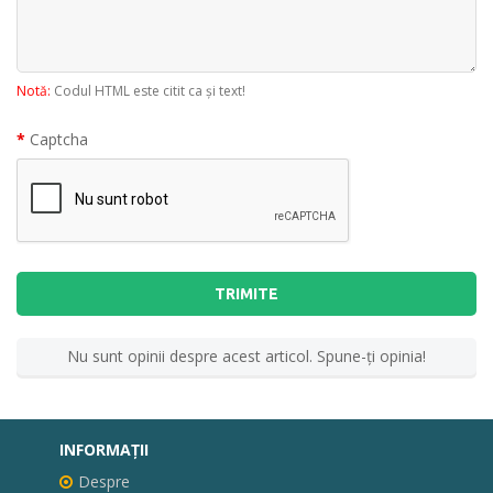
Notă:
Codul HTML este citit ca şi text!
Captcha
TRIMITE
Nu sunt opinii despre acest articol. Spune-ţi opinia!
INFORMAŢII
Despre