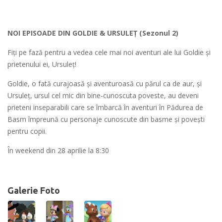
NOI EPISOADE DIN GOLDIE & URSULEȚ (Sezonul 2)
Fiți pe fază pentru a vedea cele mai noi aventuri ale lui Goldie și
prietenului ei, Ursuleț!
Goldie, o fată curajoasă și aventuroasă cu părul ca de aur, și
Ursuleț, ursul cel mic din bine-cunoscuta poveste, au deveni
prieteni inseparabili care se îmbarcă în aventuri în Pădurea de
Basm împreună cu personaje cunoscute din basme și povești
pentru copii.
În weekend din 28 aprilie la 8:30
Galerie Foto