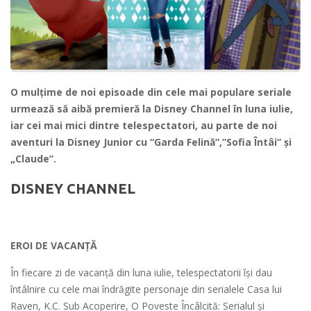
O mulţime de noi episoade din cele mai populare seriale
urmează să aibă premieră la Disney Channel în luna iulie,
iar cei mai mici dintre telespectatori, au parte de noi
aventuri la Disney Junior cu “Garda Felină”,”Sofia Întâi” și
„Claude”.
DISNEY CHANNEL
EROI DE VACANȚĂ
În fiecare zi de vacanță din luna iulie, telespectatorii își dau
întâlnire cu cele mai îndrăgite personaje din serialele Casa lui
Raven, K.C. Sub Acoperire, O Poveste Încâlcită: Serialul și