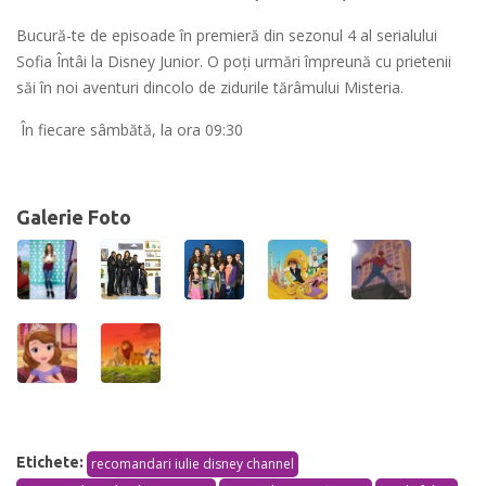
Bucură-te de episoade în premieră din sezonul 4 al serialului
Sofia Întâi la Disney Junior. O poţi urmări împreună cu prietenii
săi în noi aventuri dincolo de zidurile tărâmului Misteria.
În fiecare sâmbătă, la ora 09:30
Galerie Foto
Etichete:
recomandari iulie disney channel