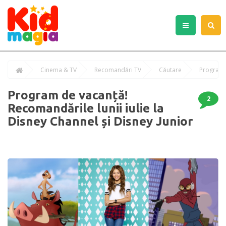
Cinema & TV
Recomandări TV
Căutare
Program de vacanță!
2
Recomandările lunii iulie la
Disney Channel și Disney Junior