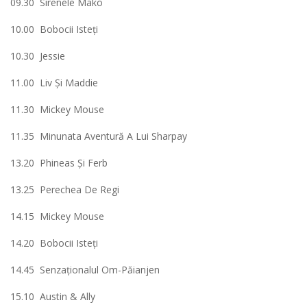
09.30 Sirenele Mako
10.00 Bobocii Isteţi
10.30 Jessie
11.00 Liv Şi Maddie
11.30 Mickey Mouse
11.35 Minunata Aventură A Lui Sharpay
13.20 Phineas Şi Ferb
13.25 Perechea De Regi
14.15 Mickey Mouse
14.20 Bobocii Isteţi
14.45 Senzaţionalul Om-Păianjen
15.10 Austin & Ally