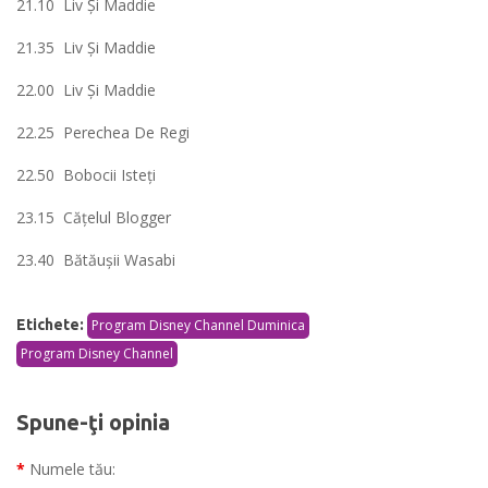
21.10 Liv Şi Maddie
21.35 Liv Şi Maddie
22.00 Liv Şi Maddie
22.25 Perechea De Regi
22.50 Bobocii Isteţi
23.15 Căţelul Blogger
23.40 Bătăuşii Wasabi
Etichete:
Program Disney Channel Duminica
Program Disney Channel
Spune-ţi opinia
Numele tău: