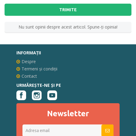
TRIMITE
Nu sunt opinii despre acest articol. Spune-ţi opinia!
INFORMAŢII
Despre
Termeni și condiții
Contact
URMĂREȘTE-NE ȘI PE
Newsletter