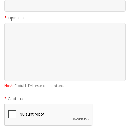
Opinia ta:
Notă:
Codul HTML este citit ca şi text!
Captcha