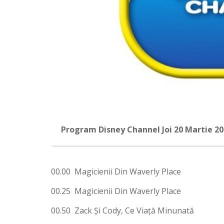
Program Disney Channel Joi 20 Martie 2
00.00 Magicienii Din Waverly Place
00.25 Magicienii Din Waverly Place
00.50 Zack Şi Cody, Ce Viaţă Minunată