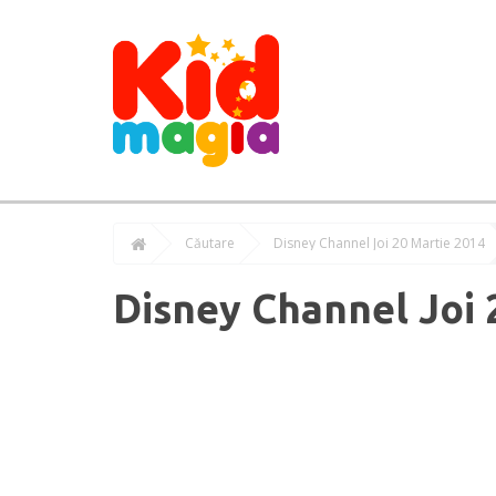
Căutare
Disney Channel Joi 20 Martie 2014
Disney Channel Joi 