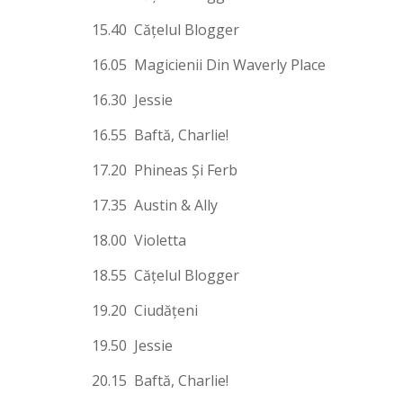
15.40 Căţelul Blogger
16.05 Magicienii Din Waverly Place
16.30 Jessie
16.55 Baftă, Charlie!
17.20 Phineas Şi Ferb
17.35 Austin & Ally
18.00 Violetta
18.55 Căţelul Blogger
19.20 Ciudăţeni
19.50 Jessie
20.15 Baftă, Charlie!