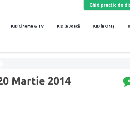
Ghid practic de di
Cinema & TV
la Joacă
în Oraș
20 Martie 2014
0