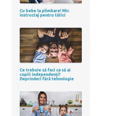
Cu bebe la plimbare! Mic
instructaj pentru tătici
Ce trebuie să faci ca să ai
copiii independenți?
Deprinderi fără tehnologie