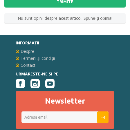
TRIMITE
Nu sunt opinii despre acest articol. Spune-ţi opinia!
INFORMAŢII
Despre
Termeni și condiții
Contact
URMĂREȘTE-NE ȘI PE
Newsletter