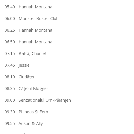
05.40 Hannah Montana
06.00 Monster Buster Club
06.25 Hannah Montana
06.50 Hannah Montana
07.15 Baftă, Charlie!
07.45 Jessie
08.10 Ciudăţeni
08.35 Căţelul Blogger
09.00 Senzaționalul Om-Păianjen
09.30 Phineas Şi Ferb
09.55 Austin & Ally