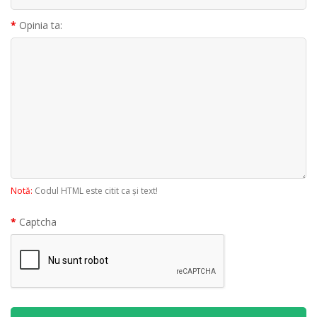
Opinia ta:
Notă:
Codul HTML este citit ca şi text!
Captcha