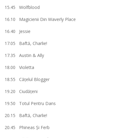
15.45 Wolfblood
16.10 Magicienii Din Waverly Place
16.40 Jessie
17.05 Baftă, Charlie!
17.35 Austin & Ally
18.00 Violetta
18.55 Căţelul Blogger
19.20 Ciudăţeni
19.50 Totul Pentru Dans
20.15 Baftă, Charlie!
20.45 Phineas Şi Ferb