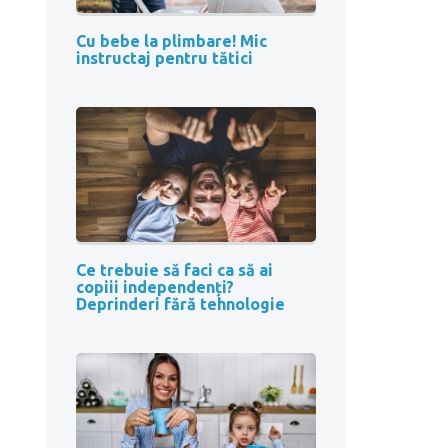
Cu bebe la plimbare! Mic
instructaj pentru tătici
Ce trebuie să faci ca să ai
copiii independenți?
Deprinderi fără tehnologie