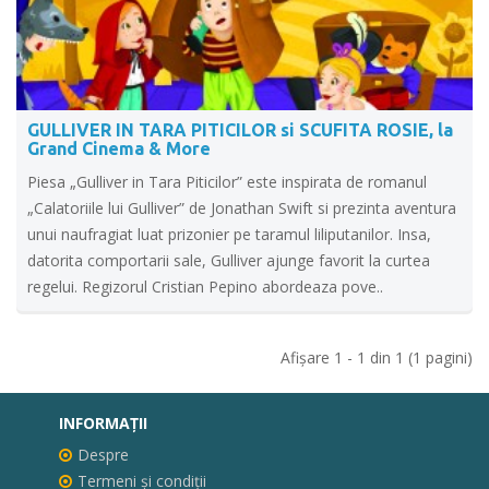
GULLIVER IN TARA PITICILOR si SCUFITA ROSIE, la
Grand Cinema & More
Piesa „Gulliver in Tara Piticilor” este inspirata de romanul
„Calatoriile lui Gulliver” de Jonathan Swift si prezinta aventura
unui naufragiat luat prizonier pe taramul liliputanilor. Insa,
datorita comportarii sale, Gulliver ajunge favorit la curtea
regelui. Regizorul Cristian Pepino abordeaza pove..
Afişare 1 - 1 din 1 (1 pagini)
INFORMAŢII
Despre
Termeni și condiții