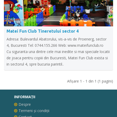
Matei Fun Club Tineretului sector 4
Adresa: Bulevardul Abatorului, vis-a-vis de Proenerg, sector
4, Bucuresti Tel: 0744.155.266 Web: www.mateifunclub.ro
Cu siguranta una dintre cele mai inedite si mai speciale locatii
de joaca pentru copiii din Bucuresti, Matei Fun Club exista si
in sectorul 4, spre bucuria parintil..
Afişare 1 - 1 din 1 (1 pagini)
INFORMAŢII
Despre
Termeni și condiții
Contact