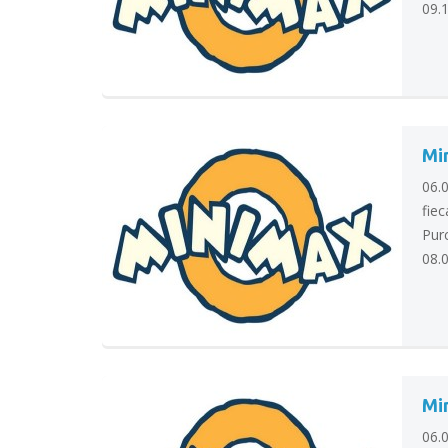
09.1
Mi
06.
fie
Pur
08.0
Min
06.