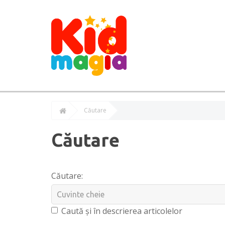
Căutare
Căutare
Căutare:
Caută și în descrierea articolelor