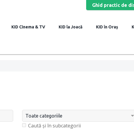
Ghid practic de di
Cinema & TV
la Joacă
în Oraș
Caută și în subcategorii