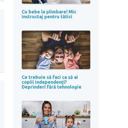
Cu bebe la plimbare! Mic
instructaj pentru tătici
Ce trebuie să faci ca să ai
copiii independenți?
Deprinderi fără tehnologie