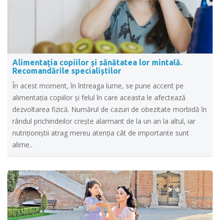
Alimentația copiilor și sănătatea lor mintală.
Recomandările specialiștilor
În acest moment, în întreaga lume, se pune accent pe
alimentația copiilor și felul în care aceasta le afectează
dezvoltarea fizică. Numărul de cazuri de obezitate morbidă în
rândul prichindeilor crește alarmant de la un an la altul, iar
nutriționiștii atrag mereu atenția cât de importante sunt
alime..