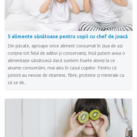
5 alimente sănătoase pentru copii cu chef de joacă
Din păcate, aproape orice aliment consumat în ziua de azi
conţine tot felul de aditivi şi conservanţi, însă putem avea o
alimentaţie sănătoasă dacă suntem foarte atenţi la ce
anume consumăm, mai ales în cazul copiilor. Pentru că
juniorii au nevoie de vitamine, fibre, proteine şi minerale ca
să se de..