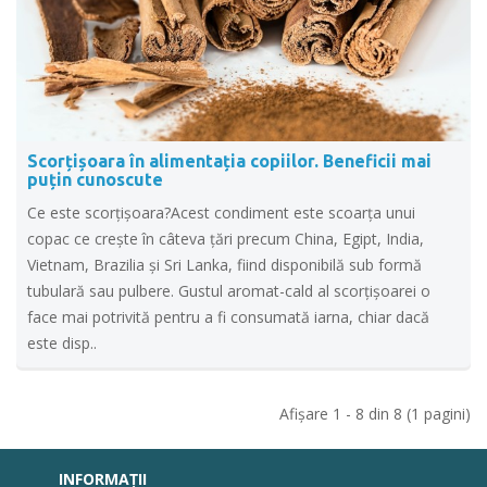
Scorțișoara în alimentația copiilor. Beneficii mai
puțin cunoscute
Ce este scorțișoara?Acest condiment este scoarța unui
copac ce crește în câteva țări precum China, Egipt, India,
Vietnam, Brazilia și Sri Lanka, fiind disponibilă sub formă
tubulară sau pulbere. Gustul aromat-cald al scorțișoarei o
face mai potrivită pentru a fi consumată iarna, chiar dacă
este disp..
Afişare 1 - 8 din 8 (1 pagini)
INFORMAŢII