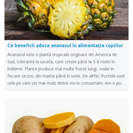
Ce beneficii aduce ananasul în alimentația copiilor
Ananasul este o plantă tropicală originară din America de
Sud, tolerantă la secetă, care creşte până la 5-8 metri în
înălţime. Planta produce mai multe fructe lungi, ovale în
fiecare sezon, din martie până în iunie. De altfel, fructele sunt
cele pe care cei mai mulți dintre noi le consumăm. Are o pu..