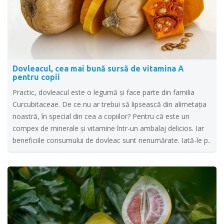
Dovleacul, cea mai bună sursă de vitamina A
pentru copii
Practic, dovleacul este o legumă şi face parte din familia
Curcubitaceae. De ce nu ar trebui să lipsească din alimetația
noastră, în special din cea a copiilor? Pentru că este un
compex de minerale şi vitamine într-un ambalaj delicios. Iar
beneficiile consumului de dovleac sunt nenumărate. Iată-le p..