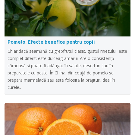
Pomelo. Efecte benefice pentru copii
Chiar dacă seamănă cu grepfrutul clasic, gustul miezului este
complet diferit: este dulceag-amarui. Are o consistenţă
cărnoasă şi poate fi adăugat în salate, deserturi sau în
preparatele cu peste. În China, din coajă de pomelo se
prepară marmeladă sau este folosită la prăjituri.Ideal în
curele..