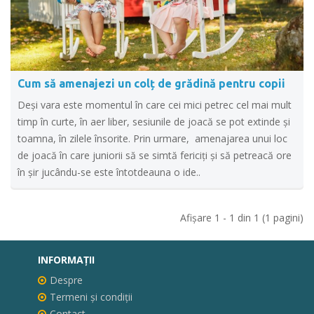
Cum să amenajezi un colț de grădină pentru copii
Deși vara este momentul în care cei mici petrec cel mai mult
timp în curte, în aer liber, sesiunile de joacă se pot extinde și
toamna, în zilele însorite. Prin urmare, amenajarea unui loc
de joacă în care juniorii să se simtă fericiți şi să petreacă ore
în şir jucându-se este întotdeauna o ide..
Afişare 1 - 1 din 1 (1 pagini)
INFORMAŢII
Despre
Termeni și condiții
Contact