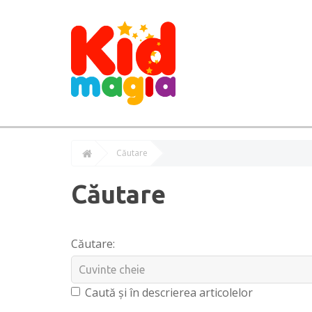
Căutare
Căutare
Căutare:
Caută și în descrierea articolelor