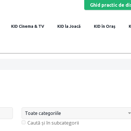
Ghid practic de di
Cinema & TV
la Joacă
în Oraș
Caută și în subcategorii