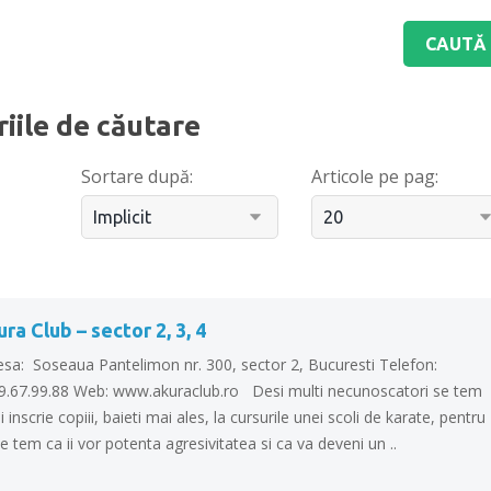
riile de căutare
Sortare după:
Articole pe pag:
ra Club – sector 2, 3, 4
esa: Soseaua Pantelimon nr. 300, sector 2, Bucuresti Telefon:
9.67.99.88 Web: www.akuraclub.ro Desi multi necunoscatori se tem
i inscrie copiii, baieti mai ales, la cursurile unei scoli de karate, pentru
e tem ca ii vor potenta agresivitatea si ca va deveni un ..