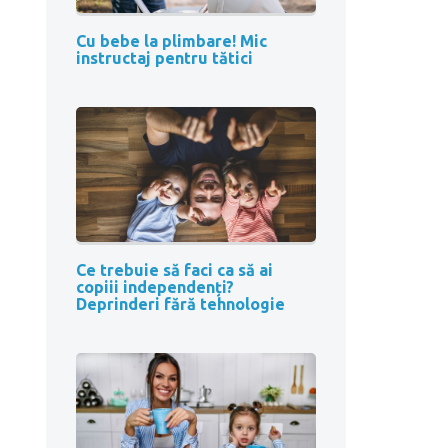
Cu bebe la plimbare! Mic
instructaj pentru tătici
Ce trebuie să faci ca să ai
copiii independenți?
Deprinderi fără tehnologie