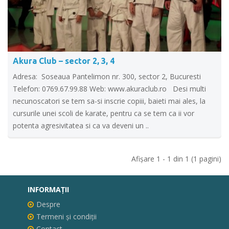
Akura Club – sector 2, 3, 4
Adresa: Soseaua Pantelimon nr. 300, sector 2, Bucuresti
Telefon: 0769.67.99.88 Web: www.akuraclub.ro Desi multi
necunoscatori se tem sa-si inscrie copiii, baieti mai ales, la
cursurile unei scoli de karate, pentru ca se tem ca ii vor
potenta agresivitatea si ca va deveni un ..
Afişare 1 - 1 din 1 (1 pagini)
INFORMAŢII
Despre
Termeni și condiții
Contact