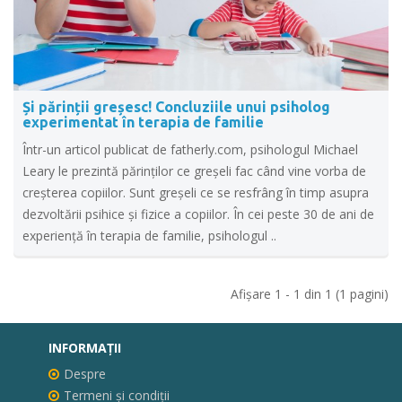
Și părinții greșesc! Concluziile unui psiholog
experimentat în terapia de familie
Într-un articol publicat de fatherly.com, psihologul Michael
Leary le prezintă părinților ce greșeli fac când vine vorba de
creșterea copiilor. Sunt greșeli ce se resfrâng în timp asupra
dezvoltării psihice și fizice a copiilor. În cei peste 30 de ani de
experiență în terapia de familie, psihologul ..
Afişare 1 - 1 din 1 (1 pagini)
INFORMAŢII
Despre
Termeni și condiții