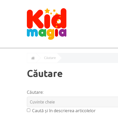
Căutare
Căutare
Căutare:
Caută și în descrierea articolelor