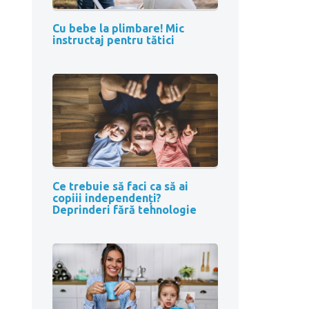
Cu bebe la plimbare! Mic
instructaj pentru tătici
Ce trebuie să faci ca să ai
copiii independenți?
Deprinderi fără tehnologie