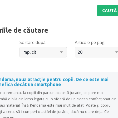
riile de căutare
Sortare după:
Articole pe pag:
dama, noua atracţie pentru copii. De ce este mai
nefică decât un smartphone
r ai remarcat la copiii din parcuri această jucarie, ce pare mai
abă o bilă din lemn legată cu o sfoară de un ciocan confecționat din
ași material. Însă Kendama este mai mult de atât. Poate și copilul
ți-a cerut să-i cumperi o astfel de jucărie, dacă nu o are deja. Ce
, mai pr..