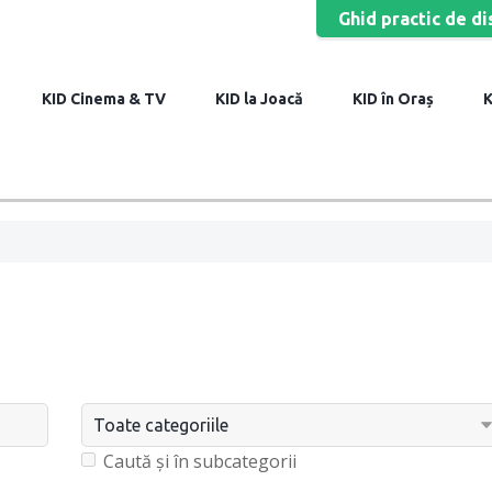
Ghid practic de di
Cinema & TV
la Joacă
în Oraș
Caută și în subcategorii