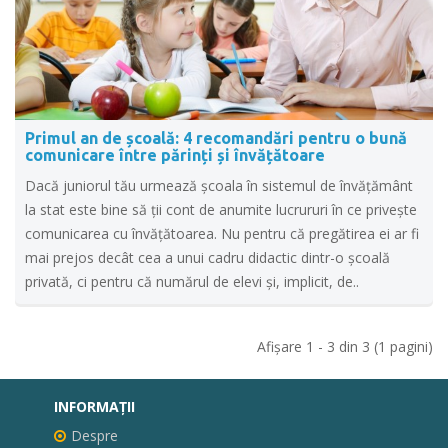
Primul an de școală: 4 recomandări pentru o bună
comunicare între părinți și învățătoare
Dacă juniorul tău urmează școala în sistemul de învățământ
la stat este bine să ții cont de anumite lucrururi în ce privește
comunicarea cu învățătoarea. Nu pentru că pregătirea ei ar fi
mai prejos decât cea a unui cadru didactic dintr-o școală
privată, ci pentru că numărul de elevi și, implicit, de..
Afişare 1 - 3 din 3 (1 pagini)
INFORMAŢII
Despre