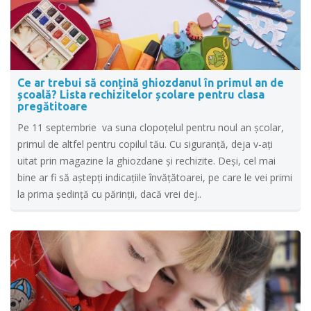
Ce ar trebui să conțină ghiozdanul în primul an de
școală? Lista rechizitelor școlare pentru clasa
pregătitoare
Pe 11 septembrie va suna clopoțelul pentru noul an școlar,
primul de altfel pentru copilul tău. Cu siguranță, deja v-ați
uitat prin magazine la ghiozdane și rechizite. Deși, cel mai
bine ar fi să aștepți indicațiile învățătoarei, pe care le vei primi
la prima ședință cu părinții, dacă vrei dej..