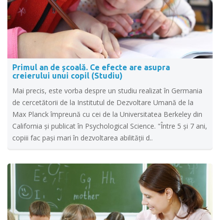
Primul an de școală. Ce efecte are asupra
creierului unui copil (Studiu)
Mai precis, este vorba despre un studiu realizat în Germania
de cercetătorii de la Institutul de Dezvoltare Umană de la
Max Planck împreună cu cei de la Universitatea Berkeley din
California și publicat în Psychological Science. "Între 5 şi 7 ani,
copiii fac paşi mari în dezvoltarea abilităţii d..