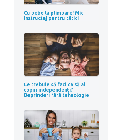
Cu bebe la plimbare! Mic
instructaj pentru tătici
Ce trebuie să faci ca să ai
copiii independenți?
Deprinderi fără tehnologie