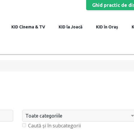
Ghid practic de di
Cinema & TV
la Joacă
în Oraș
Caută și în subcategorii