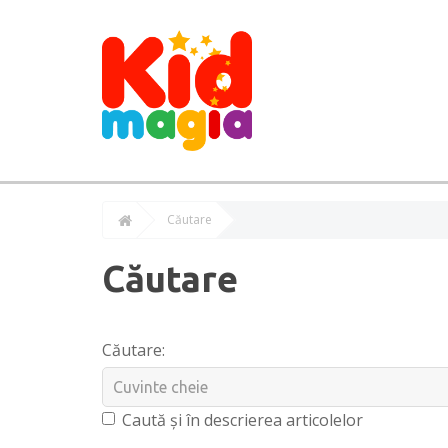
Căutare
Căutare
Căutare:
Caută și în descrierea articolelor