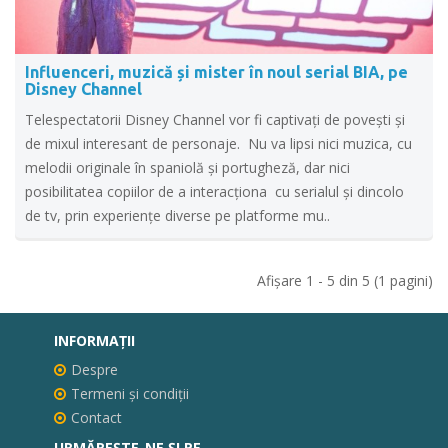
Influenceri, muzică și mister în noul serial BIA, pe
Disney Channel
Telespectatorii Disney Channel vor fi captivați de povești și
de mixul interesant de personaje. Nu va lipsi nici muzica, cu
melodii originale în spaniolă și portugheză, dar nici
posibilitatea copiilor de a interacționa cu serialul și dincolo
de tv, prin experiențe diverse pe platforme mu..
Afişare 1 - 5 din 5 (1 pagini)
INFORMAŢII
Despre
Termeni și condiții
Contact
URMĂREȘTE-NE ȘI PE