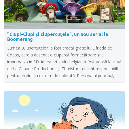
"Ciupi-Ciupi și ciupercuțele", un nou serial la
Boomerang
Lumea „Ciupercuțelor” a fost creată grație lui Elfriede de
Cocos, care a desenat o ciupercă fermecătoare și a
imprimat-o în 3D. Ideea artistului belgian a fost adusă la viață
de La Cabane Productions și Thuristar - ei sunt responsabili
pentru producția extrem de colorată. Personajul principal, ..