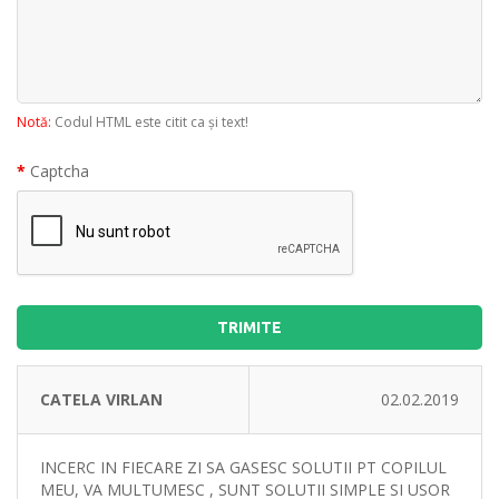
Notă:
Codul HTML este citit ca şi text!
Captcha
TRIMITE
CATELA VIRLAN
02.02.2019
INCERC IN FIECARE ZI SA GASESC SOLUTII PT COPILUL
MEU, VA MULTUMESC , SUNT SOLUTII SIMPLE SI USOR