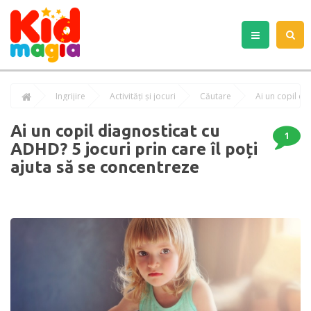
Îngrijire
Activități și jocuri
Căutare
Ai un copil diagnosticat cu
1
ADHD? 5 jocuri prin care îl poți
ajuta să se concentreze