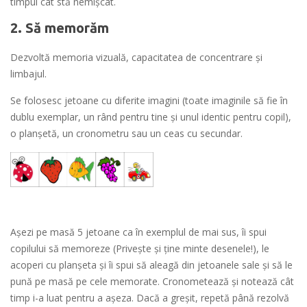
timpul cât stă nemișcat.
2. Să memorăm
Dezvoltă memoria vizuală, capacitatea de concentrare și
limbajul.
Se folosesc jetoane cu diferite imagini (toate imaginile să fie în
dublu exemplar, un rând pentru tine și unul identic pentru copil),
o planșetă, un cronometru sau un ceas cu secundar.
Așezi pe masă 5 jetoane ca în exemplul de mai sus, îi spui
copilului să memoreze (Privește și ține minte desenele!), le
acoperi cu planșeta și îi spui să aleagă din jetoanele sale și să le
pună pe masă pe cele memorate. Cronometează și notează cât
timp i-a luat pentru a așeza. Dacă a greșit, repetă până rezolvă