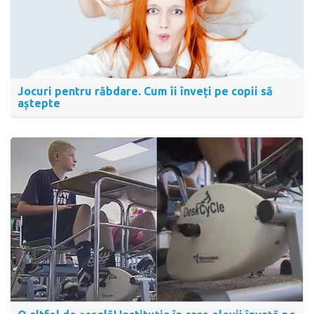
Jocuri pentru răbdare. Cum îi înveți pe copii să
aștepte