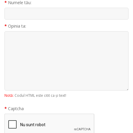
Numele tău:
Opinia ta:
Notă:
Codul HTML este citit ca şi text!
Captcha