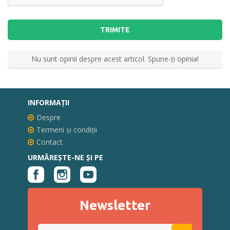
TRIMITE
Nu sunt opinii despre acest articol. Spune-ţi opinia!
INFORMAŢII
Despre
Termeni și condiții
Contact
URMĂREȘTE-NE ȘI PE
Newsletter