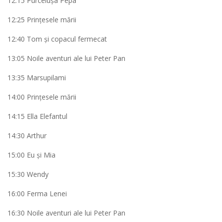
12:15 Purceluşa Pepa
12:25 Prinţesele mării
12:40 Tom şi copacul fermecat
13:05 Noile aventuri ale lui Peter Pan
13:35 Marsupilami
14:00 Prinţesele mării
14:15 Ella Elefantul
14:30 Arthur
15:00 Eu şi Mia
15:30 Wendy
16:00 Ferma Lenei
16:30 Noile aventuri ale lui Peter Pan