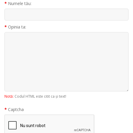
Numele tău:
Opinia ta:
Notă:
Codul HTML este citit ca şi text!
Captcha