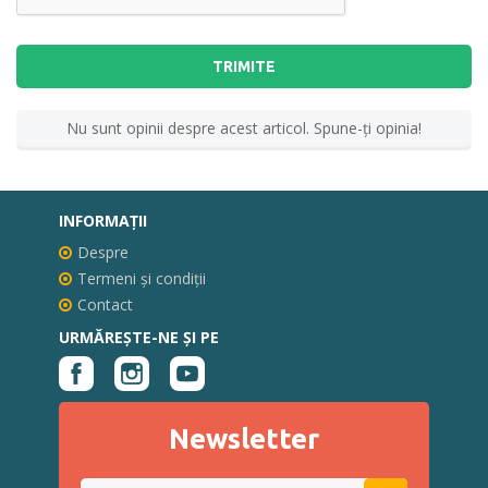
TRIMITE
Nu sunt opinii despre acest articol. Spune-ţi opinia!
INFORMAŢII
Despre
Termeni și condiții
Contact
URMĂREȘTE-NE ȘI PE
Newsletter