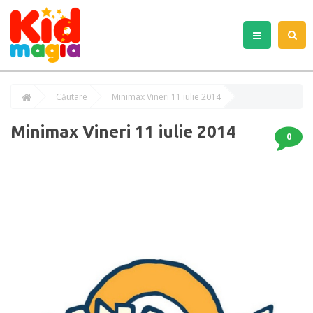
Căutare
Minimax Vineri 11 iulie 2014
Minimax Vineri 11 iulie 2014
0