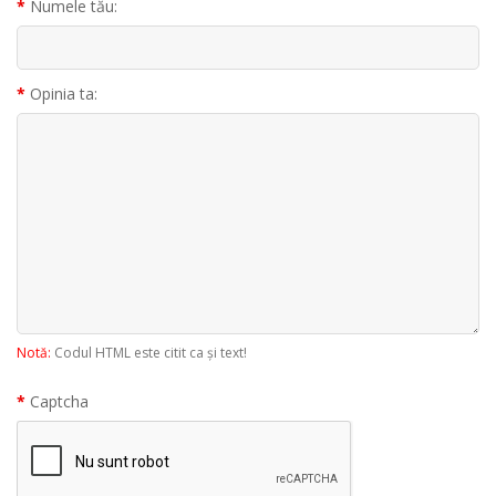
Numele tău:
Opinia ta:
Notă:
Codul HTML este citit ca şi text!
Captcha