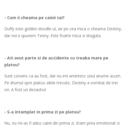
- Cum ii cheama pe cainii tai?
Duffy este golden doodle-ul, iar pe cea mica o cheama Destiny,
dar noi ii spunem Teeny. Este foarte mica si draguta.
- Ati avut parte si de accidente cu treaba mare pe
platou?
Sunt convins ca au fost, dar nu imi amintesc unul anume acum.
Pe drumul spre platou zilele trecute, Destiny a vomitat de trei
ori. A fost un dezastru!
- S-a intamplat in prima zi pe platou?
Nu, nu mi-as fi adus cainii din prima zi. Eram prea emotionat si