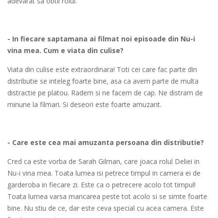
adevarat sa obtii rolul.
- In fiecare saptamana ai filmat noi episoade din Nu-i
vina mea. Cum e viata din culise?
Viata din culise este extraordinara! Toti cei care fac parte din
distributie se inteleg foarte bine, asa ca avem parte de multa
distractie pe platou. Radem si ne facem de cap. Ne distram de
minune la filmari. Si deseori este foarte amuzant.
- Care este cea mai amuzanta persoana din distributie?
Cred ca este vorba de Sarah Gilman, care joaca rolul Deliei in
Nu-i vina mea. Toata lumea isi petrece timpul in camera ei de
garderoba in fiecare zi. Este ca o petrecere acolo tot timpul!
Toata lumea varsa mancarea peste tot acolo si se simte foarte
bine. Nu stiu de ce, dar este ceva special cu acea camera. Este