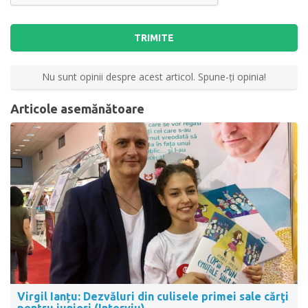
TRIMITE
Nu sunt opinii despre acest articol. Spune-ţi opinia!
Articole asemănătoare
Virgil Ianțu: Dezvăluri din culisele primei sale cărţi
pentru juniori (Interviu)