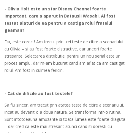
- Olivia Holt este un star Disney Channel foarte
important, care a aparut in Batausii Wasabi. Ai fost
testat alaturi de ea pentru a castiga rolul fratelui
geaman?
Da, este corect! Am trecut prin trei teste de citire a scenariului
cu Olivia – si au fost foarte distractive, dar uneori foarte
stresante. Selectarea distributiei pentru un nou serial este un
proces amplu, dar m-am bucurat cand am aflat ca am castigat
rolul. Am fost in culmea fericirii.
- Cat de dificile au fost testele?
Sa fiu sincer, am trecut prin atatea teste de citire a scenariului,
incat au devenit o a doua natura. Se transforma intr-o rutina.
Sunt intotdeauna amuzante si toata lumea este foarte draguta
– dar cred ca este mai stresant atunci cand iti doresti cu