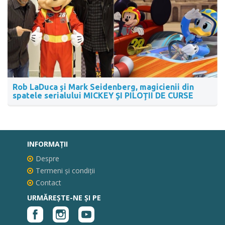
Rob LaDuca şi Mark Seidenberg, magicienii din
spatele serialului MICKEY ŞI PILOŢII DE CURSE
INFORMAŢII
Despre
Termeni și condiții
Contact
URMĂREȘTE-NE ȘI PE