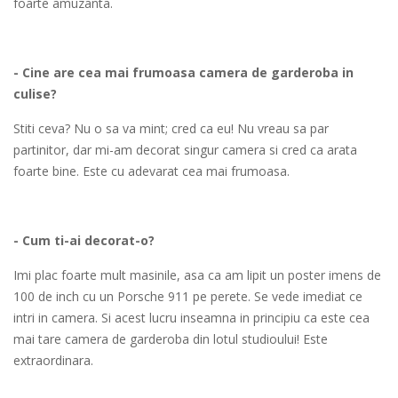
foarte amuzanta.
- Cine are cea mai frumoasa camera de garderoba in
culise?
Stiti ceva? Nu o sa va mint; cred ca eu! Nu vreau sa par
partinitor, dar mi-am decorat singur camera si cred ca arata
foarte bine. Este cu adevarat cea mai frumoasa.
- Cum ti-ai decorat-o?
Imi plac foarte mult masinile, asa ca am lipit un poster imens de
100 de inch cu un Porsche 911 pe perete. Se vede imediat ce
intri in camera. Si acest lucru inseamna in principiu ca este cea
mai tare camera de garderoba din lotul studioului! Este
extraordinara.