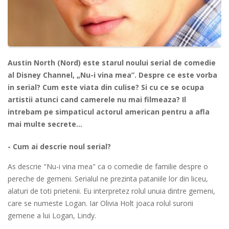
Austin North (Nord) este starul noului serial de comedie
al Disney Channel, „Nu-i vina mea”. Despre ce este vorba
in serial? Cum este viata din culise? Si cu ce se ocupa
artistii atunci cand camerele nu mai filmeaza? Il
intrebam pe simpaticul actorul american pentru a afla
mai multe secrete...
- Cum ai descrie noul serial?
As descrie "Nu-i vina mea" ca o comedie de familie despre o
pereche de gemeni. Serialul ne prezinta pataniile lor din liceu,
alaturi de toti prietenii. Eu interpretez rolul unuia dintre gemeni,
care se numeste Logan. Iar Olivia Holt joaca rolul surorii
gemene a lui Logan, Lindy.