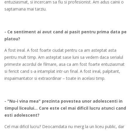
entuziasmat, si incercam sa fiu si profesionist. Am adus cainii o
saptamana mai tarziu.
- Ce sentiment ai avut cand ai pasit pentru prima data pe
platou?
A fost ireal. A fost foarte ciudat pentru ca am asteptat asta
pentru mult timp. Am asteptat sase luni sa vedem daca serialul
primeste acordul de filmare, asa ca am fost foarte entuziasmat
si fericit cand s-a intamplat intr-un final. A fost ireal, palpitant,
inspaimantator si extraordinar – toate in acelasi timp.
- "Nu-i vina mea" prezinta povestea unor adolescenti in
timpul liceului... Care este cel mai dificil lucru atunci cand
esti adolescent?
Cel mai dificil lucru? Deocamdata nu merg la un liceu public, dar