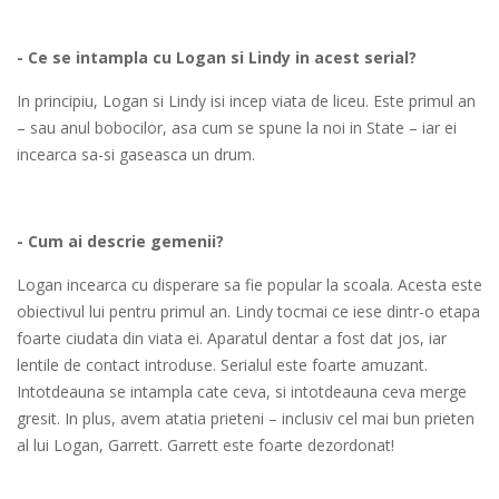
- Ce se intampla cu Logan si Lindy in acest serial?
In principiu, Logan si Lindy isi incep viata de liceu. Este primul an
– sau anul bobocilor, asa cum se spune la noi in State – iar ei
incearca sa-si gaseasca un drum.
- Cum ai descrie gemenii?
Logan incearca cu disperare sa fie popular la scoala. Acesta este
obiectivul lui pentru primul an. Lindy tocmai ce iese dintr-o etapa
foarte ciudata din viata ei. Aparatul dentar a fost dat jos, iar
lentile de contact introduse. Serialul este foarte amuzant.
Intotdeauna se intampla cate ceva, si intotdeauna ceva merge
gresit. In plus, avem atatia prieteni – inclusiv cel mai bun prieten
al lui Logan, Garrett. Garrett este foarte dezordonat!