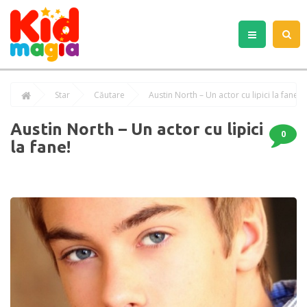
Star
Căutare
Austin North – Un actor cu lipici la fane!
Austin North – Un actor cu lipici
0
la fane!