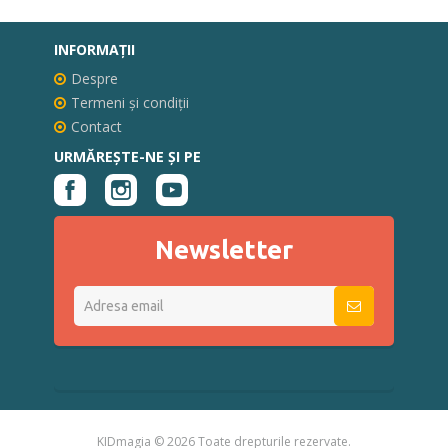
INFORMAŢII
Despre
Termeni și condiții
Contact
URMĂREȘTE-NE ȘI PE
Newsletter
KIDmagia ©
2026 Toate drepturile rezervate.