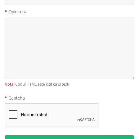
Opinia ta:
Notă:
Codul HTML este citit ca şi text!
Captcha