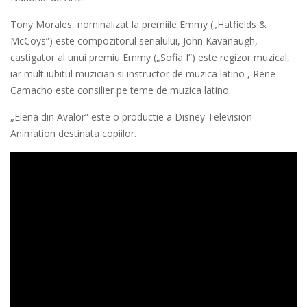
Tony Morales, nominalizat la premiile Emmy („Hatfields &
McCoys”) este compozitorul serialului, John Kavanaugh,
castigator al unui premiu Emmy („Sofia I”) este regizor muzical,
iar mult iubitul muzician si instructor de muzica latino , Rene
Camacho este consilier pe teme de muzica latino.
„Elena din Avalor” este o productie a Disney Television
Animation destinata copiilor.