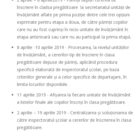
înscriere în cladsa pregătitoare la secretariatul unității de
învățământ aflate pe prima poziție dintre cele trei opțiuni
exprimate pentru etapa a doua, de către părinții copiilor
care nu au fost cuprinși în nicio unitate de învățământ în
etapa anterioară sau care nu au participat la prima etapă.
8 aprilie -10 aprilie 2019 - Procesarea, la nivelul unităților
de învățământ, a cererilor-tip de înscriere în clasa
pregătitoare depuse de părinți, aplicând procedura
specifică elaborată de inspectoratul școlar, pe baza
criteriilor generale și a celor specifice de departajare, în
limita locurilor disponibile.
11 aprilie 2019 - Afișarea la fiecare unitate de învățământ
a listelor finale ale copiilor înscriși în clasa pregătitoare.
2 aprilie – 19 aprilie 2019 - Centralizarea și soluționarea de
către inspectoratul școlar a cererilor de înscrierea în clasa
pregătitoare.