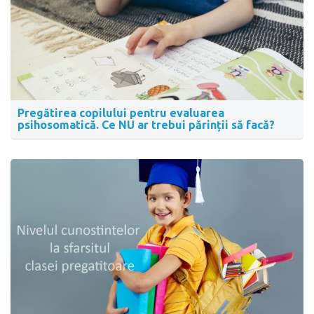
Pregătirea copilului pentru evaluarea
psihosomatică. Ce NU ar trebui părinții să facă?