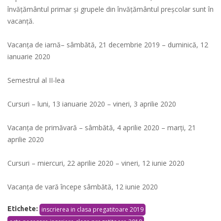
învăţământul primar şi grupele din învăţământul preşcolar sunt în
vacanţă.
Vacanța de iarnă– sâmbătă, 21 decembrie 2019 – duminică, 12
ianuarie 2020
Semestrul al II-lea
Cursuri – luni, 13 ianuarie 2020 – vineri, 3 aprilie 2020
Vacanţa de primăvară – sâmbătă, 4 aprilie 2020 – marți, 21
aprilie 2020
Cursuri – miercuri, 22 aprilie 2020 – vineri, 12 iunie 2020
Vacanţa de vară începe sâmbătă, 12 iunie 2020
Etichete:
inscrierea in clasa pregatitoare 2019