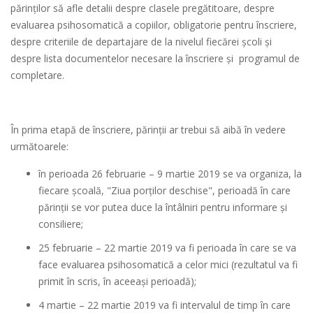
părinților să afle detalii despre clasele pregătitoare, despre
evaluarea psihosomatică a copiilor, obligatorie pentru înscriere,
despre criteriile de departajare de la nivelul fiecărei școli și
despre lista documentelor necesare la înscriere și programul de
completare.
În prima etapă de înscriere, părinții ar trebui să aibă în vedere
următoarele:
în perioada 26 februarie – 9 martie 2019 se va organiza, la
fiecare școală, "Ziua porților deschise", perioadă în care
părinții se vor putea duce la întâlniri pentru informare și
consiliere;
25 februarie – 22 martie 2019 va fi perioada în care se va
face evaluarea psihosomatică a celor mici (rezultatul va fi
primit în scris, în aceeași perioadă);
4 martie – 22 martie 2019 va fi intervalul de timp în care