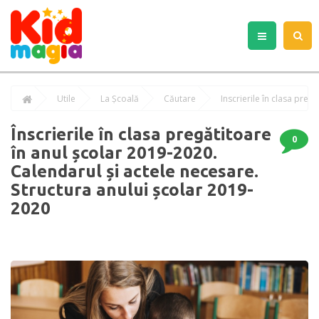
Utile
La Școală
Căutare
Înscrierile în clasa pregătitoare
0
în anul școlar 2019-2020.
Calendarul și actele necesare.
Structura anului școlar 2019-
2020