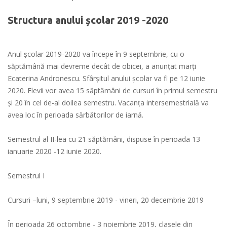
Structura anului școlar 2019 -2020
Anul şcolar 2019-2020 va începe în 9 septembrie, cu o
săptămână mai devreme decât de obicei, a anunţat marţi
Ecaterina Andronescu. Sfârşitul anului şcolar va fi pe 12 iunie
2020. Elevii vor avea 15 săptămâni de cursuri în primul semestru
şi 20 în cel de-al doilea semestru. Vacanţa intersemestrială va
avea loc în perioada sărbătorilor de iarnă.
Semestrul al II-lea cu 21 săptămâni, dispuse în perioada 13
ianuarie 2020 -12 iunie 2020.
Semestrul I
Cursuri –luni, 9 septembrie 2019 - vineri, 20 decembrie 2019
În perioada 26 octombrie - 3 noiembrie 2019, clasele din