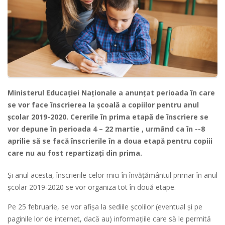
Ministerul Educației Naționale a anunțat perioada în care
se vor face înscrierea la școală a copiilor pentru anul
școlar 2019-2020. Cererile în prima etapă de înscriere se
vor depune în perioada 4 – 22 martie , urmând ca în --8
aprilie să se facă înscrierile în a doua etapă pentru copiii
care nu au fost repartizați din prima.
Și anul acesta, înscrierile celor mici în învățământul primar în anul
școlar 2019-2020 se vor organiza tot în două etape.
Pe 25 februarie, se vor afișa la sediile școlilor (eventual și pe
paginile lor de internet, dacă au) informațiile care să le permită