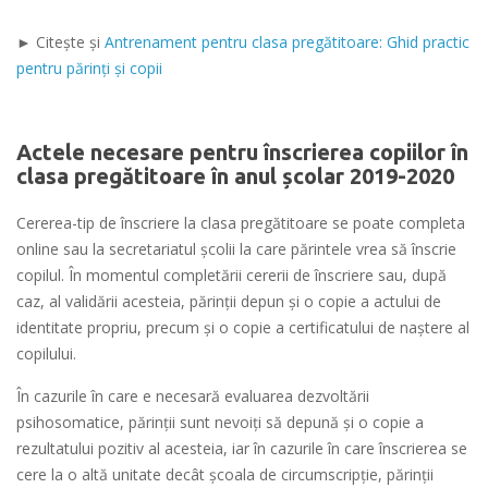
► Citește și
Antrenament pentru clasa pregătitoare: Ghid practic
pentru părinți și copii
Actele necesare pentru înscrierea copiilor în
clasa pregătitoare în anul școlar 2019-2020
Cererea-tip de înscriere la clasa pregătitoare se poate completa
online sau la secretariatul școlii la care părintele vrea să înscrie
copilul. În momentul completării cererii de înscriere sau, după
caz, al validării acesteia, părinţii depun și o copie a actului de
identitate propriu, precum şi o copie a certificatului de naştere al
copilului.
În cazurile în care e necesară evaluarea dezvoltării
psihosomatice, părinţii sunt nevoiți să depună şi o copie a
rezultatului pozitiv al acesteia, iar în cazurile în care înscrierea se
cere la o altă unitate decât şcoala de circumscripţie, părinţii