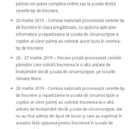
părinții vor putea completa online sau la școala dorită
cererile-tip de înscriere.
25 martie 2019 - Comisia națională procesează cererile tip
de înscriere în clasa pregătitoare, cu ajutorul aplicației
informatice și repartizarea la școala de circumscripție a
copiilor ai căror părinți au solicitat acest lucru în cererea-
tip de înscriere.
26 - 27 martie 2019 – Fiecare şcoală procesează cererile
părinților care solicită înscrierea la o altă unitate de
învățământ decât școala de circumscripție, pe locurile
rămase libere.
28 martie 2019 - Comisia națională procesează cererile-tip
de înscriere şi repartizarea la școala de circumscripție a
copiilor ai căror părinți au solicitat înscrierea la o altă
unitate de învățământ decât școala de circumscripție, dar
nu au fost admiși din lipsă de locuri și care au exprimat în
această fază opțiunea pentru înscrierea în școala de