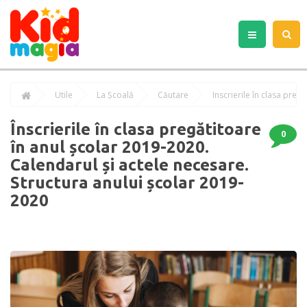
Utile
La Școală
Căutare
Înscrierile în clasa pregătitoare
0
în anul școlar 2019-2020.
Calendarul și actele necesare.
Structura anului școlar 2019-
2020