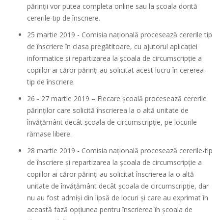
părinții vor putea completa online sau la școala dorită
cererile-tip de înscriere.
25 martie 2019 - Comisia națională procesează cererile tip
de înscriere în clasa pregătitoare, cu ajutorul aplicației
informatice și repartizarea la școala de circumscripție a
copiilor ai căror părinți au solicitat acest lucru în cererea-
tip de înscriere.
26 - 27 martie 2019 – Fiecare şcoală procesează cererile
părinților care solicită înscrierea la o altă unitate de
învățământ decât școala de circumscripție, pe locurile
rămase libere.
28 martie 2019 - Comisia națională procesează cererile-tip
de înscriere şi repartizarea la școala de circumscripție a
copiilor ai căror părinți au solicitat înscrierea la o altă
unitate de învățământ decât școala de circumscripție, dar
nu au fost admiși din lipsă de locuri și care au exprimat în
această fază opțiunea pentru înscrierea în școala de