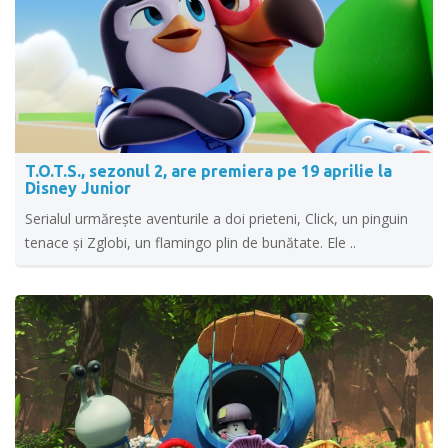
T.O.T.S., sezonul 2, are premiera pe 19 aprilie la
Disney Junior
Serialul urmărește aventurile a doi prieteni, Click, un pinguin
tenace și Zglobi, un flamingo plin de bunătate. Ele ..