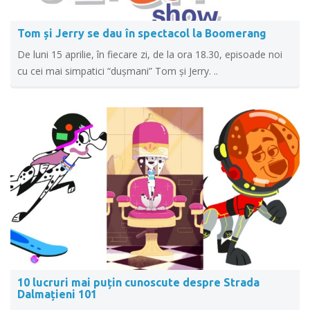
Tom și Jerry se dau în spectacol la Boomerang
De luni 15 aprilie, în fiecare zi, de la ora 18.30, episoade noi
cu cei mai simpatici “dușmani” Tom și Jerry. ..
10 lucruri mai puțin cunoscute despre Strada
Dalmațieni 101