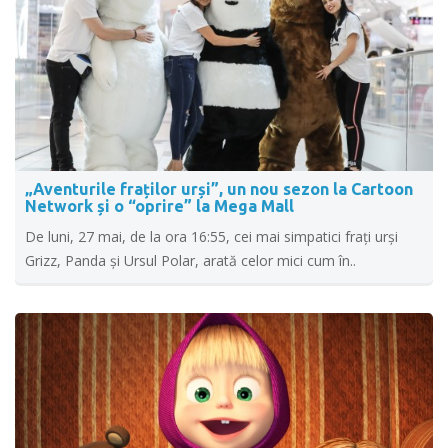
„Aventurile fraților urși”, un nou sezon la Cartoon
Network și o “oprire” la Mega Mall
De luni, 27 mai, de la ora 16:55, cei mai simpatici frați urși
Grizz, Panda și Ursul Polar, arată celor mici cum în..