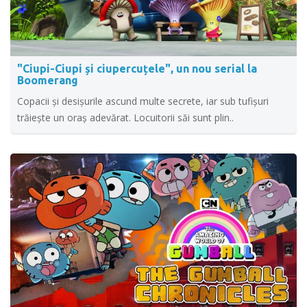
"Ciupi-Ciupi și ciupercuțele", un nou serial la
Boomerang
Copacii și desișurile ascund multe secrete, iar sub tufișuri
trăiește un oraș adevărat. Locuitorii săi sunt plin..