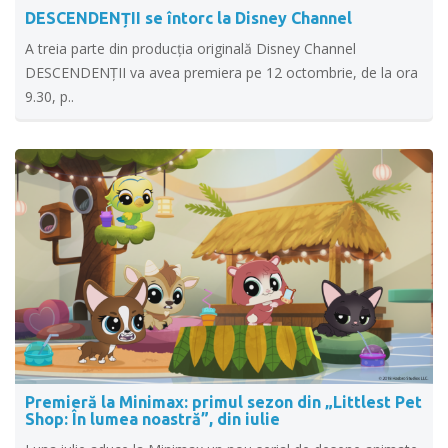
DESCENDENȚII se întorc la Disney Channel
A treia parte din producția originală Disney Channel
DESCENDENȚII va avea premiera pe 12 octombrie, de la ora
9.30, p..
Premieră la Minimax: primul sezon din „Littlest Pet
Shop: În lumea noastră”, din iulie