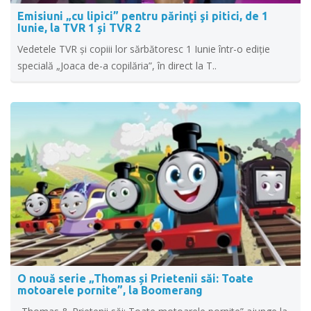
Emisiuni „cu lipici” pentru părinţi şi pitici, de 1
Iunie, la TVR 1 și TVR 2
Vedetele TVR şi copiii lor sărbătoresc 1 Iunie într-o ediţie
specială „Joaca de-a copilăria”, în direct la T..
O nouă serie „Thomas și Prietenii săi: Toate
motoarele pornite”, la Boomerang