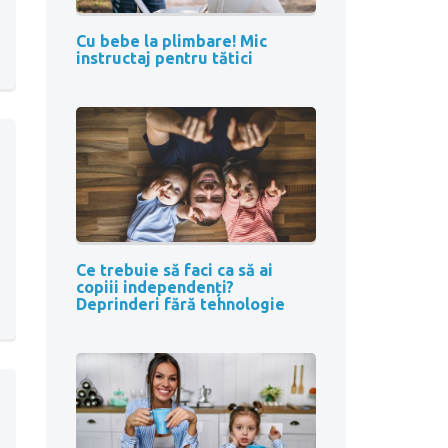
Cu bebe la plimbare! Mic
instructaj pentru tătici
Ce trebuie să faci ca să ai
copiii independenți?
Deprinderi fără tehnologie