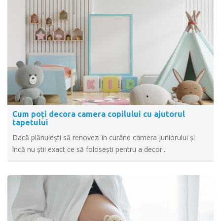
Cum poți decora camera copilului cu ajutorul
tapetului
Dacă plănuiești să renovezi în curând camera juniorului și
încă nu știi exact ce să folosești pentru a decor..