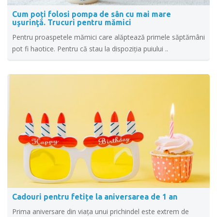
Cum poți folosi pompa de sân cu mai mare
uşurinţă. Trucuri pentru mămici
Pentru proaspetele mămici care alăptează primele săptămâni
pot fi haotice. Pentru că stau la dispoziția puiului ..
Cadouri pentru fetițe la aniversarea de 1 an
Prima aniversare din viața unui prichindel este extrem de