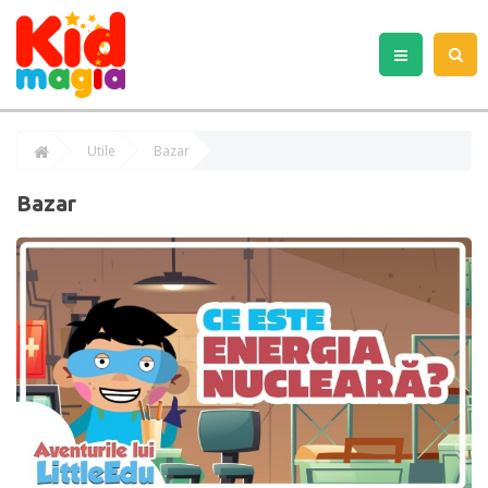
Utile
Bazar
Bazar