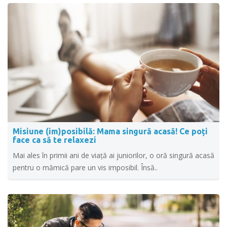
Misiune (im)posibilă: Mama singură acasă! Ce poți
face ca să te relaxezi
Mai ales în primii ani de viață ai juniorilor, o oră singură acasă
pentru o mămică pare un vis imposibil. Însă..