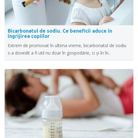
Bicarbonatul de sodiu. Ce beneficii aduce în
îngrijirea copiilor
Extrem de promovat în ultima vreme, bicarbonatul de sodiu
s-a dovedit a fi util nu doar în gospodărie, ci și în în..