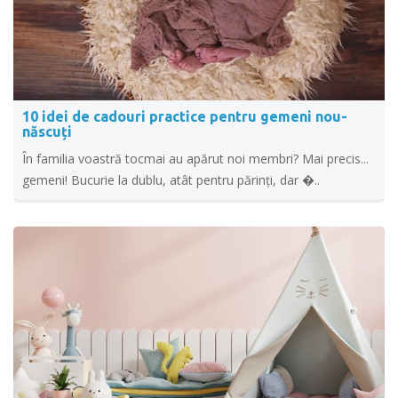
10 idei de cadouri practice pentru gemeni nou-
născuți
În familia voastră tocmai au apărut noi membri? Mai precis...
gemeni! Bucurie la dublu, atât pentru părinți, dar �..