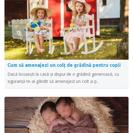
Cum să amenajezi un colț de grădină pentru copii
Dacă locuiești la casă și dispui de o grădină generoasă, cu
siguranță te-ai gândit să amenajezi un colt și p..