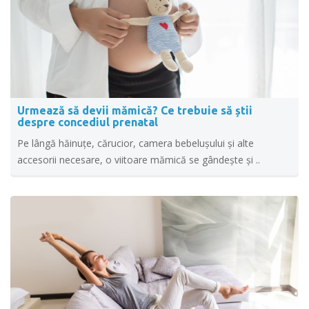
Urmează să devii mămică? Ce trebuie să știi
despre concediul prenatal
Pe lângă hăinuțe, cărucior, camera bebelușului și alte
accesorii necesare, o viitoare mămică se gândește și ..