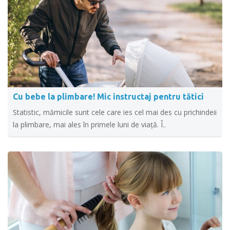
Cu bebe la plimbare! Mic instructaj pentru tătici
Statistic, mămicile sunt cele care ies cel mai des cu prichindeii
la plimbare, mai ales în primele luni de viață. Î..