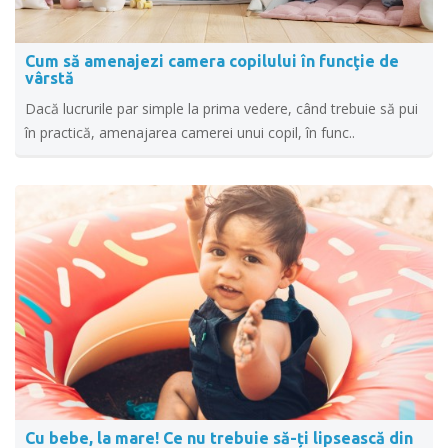
Cum să amenajezi camera copilului în funcţie de
vârstă
Dacă lucrurile par simple la prima vedere, când trebuie să pui
în practică, amenajarea camerei unui copil, în func..
Cu bebe, la mare! Ce nu trebuie să-ți lipsească din