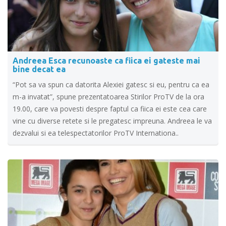
Andreea Esca recunoaste ca fiica ei gateste mai
bine decat ea
“Pot sa va spun ca datorita Alexiei gatesc si eu, pentru ca ea
m-a invatat”, spune prezentatoarea Stirilor ProTV de la ora
19.00, care va povesti despre faptul ca fiica ei este cea care
vine cu diverse retete si le pregatesc impreuna. Andreea le va
dezvalui si ea telespectatorilor ProTV Internationa..