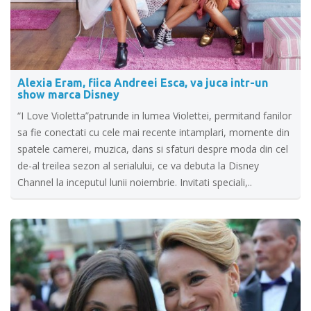
Alexia Eram, fiica Andreei Esca, va juca intr-un
show marca Disney
“I Love Violetta”patrunde in lumea Violettei, permitand fanilor
sa fie conectati cu cele mai recente intamplari, momente din
spatele camerei, muzica, dans si sfaturi despre moda din cel
de-al treilea sezon al serialului, ce va debuta la Disney
Channel la inceputul lunii noiembrie. Invitati speciali,..