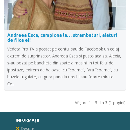
Andreea Esca, campiona la… strambaturi, alaturi
de fiica ei!
Vedeta Pro TV a postat pe contul sau de Facebook un colaj
extrem de surprinzator. Andreea Esca si pustoiaca sa, Alexia,
s-au pozat pe bancheta din spate a masinii in tot felul de
ipostaze, extrem de haioase: cu “coarne”, fara “coarne”, cu
buzele tuguiate, cu gura pana la urechi sau foarte mirate…
Ce..
Afişare 1 - 3 din 3 (1 pagini)
INFORMAŢII
Despre