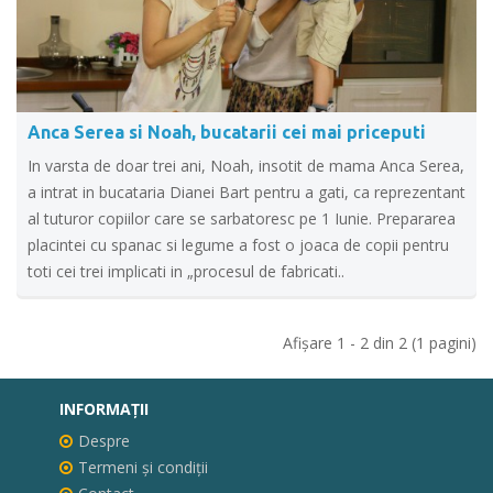
Anca Serea si Noah, bucatarii cei mai priceputi
In varsta de doar trei ani, Noah, insotit de mama Anca Serea,
a intrat in bucataria Dianei Bart pentru a gati, ca reprezentant
al tuturor copiilor care se sarbatoresc pe 1 Iunie. Prepararea
placintei cu spanac si legume a fost o joaca de copii pentru
toti cei trei implicati in „procesul de fabricati..
Afişare 1 - 2 din 2 (1 pagini)
INFORMAŢII
Despre
Termeni și condiții