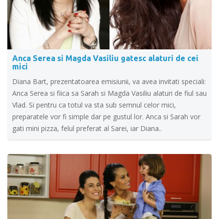
Anca Serea si Magda Vasiliu gatesc alaturi de cei
mici
Diana Bart, prezentatoarea emisiunii, va avea invitati speciali:
Anca Serea si fiica sa Sarah si Magda Vasiliu alaturi de fiul sau
Vlad. Si pentru ca totul va sta sub semnul celor mici,
preparatele vor fi simple dar pe gustul lor. Anca si Sarah vor
gati mini pizza, felul preferat al Sarei, iar Diana..