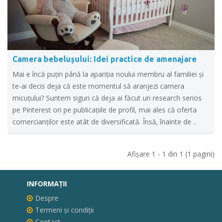
Camera bebelușului: Idei practice de amenajare
Mai e încă puțin până la apariția noului membru al familiei și
te-ai decis deja că este momentul să aranjezi camera
micuțului? Suntem siguri că deja ai făcut un research serios
pe Pinterest ori pe publicațiile de profil, mai ales că oferta
comercianților este atât de diversificată. Însă, înainte de ..
Afişare 1 - 1 din 1 (1 pagini)
INFORMAŢII
Despre
Termeni și condiții
Contact