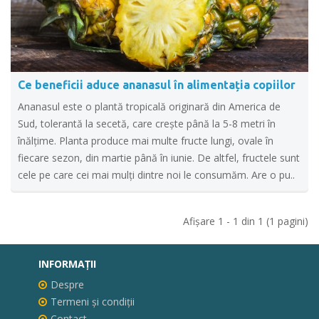
Ce beneficii aduce ananasul în alimentația copiilor
Ananasul este o plantă tropicală originară din America de
Sud, tolerantă la secetă, care creşte până la 5-8 metri în
înălţime. Planta produce mai multe fructe lungi, ovale în
fiecare sezon, din martie până în iunie. De altfel, fructele sunt
cele pe care cei mai mulți dintre noi le consumăm. Are o pu..
Afişare 1 - 1 din 1 (1 pagini)
INFORMAŢII
Despre
Termeni și condiții
Contact