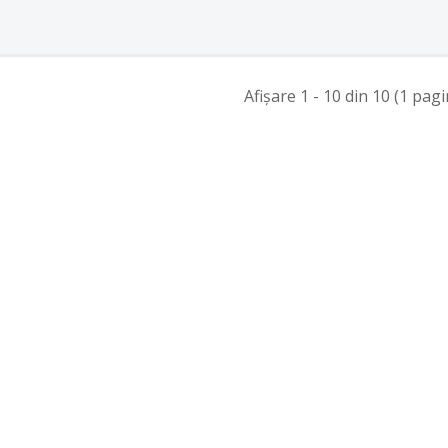
Afişare 1 - 10 din 10 (1 pagi