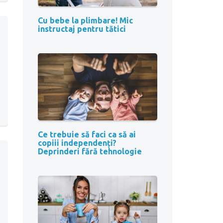
Cu bebe la plimbare! Mic
instructaj pentru tătici
Ce trebuie să faci ca să ai
copiii independenți?
Deprinderi fără tehnologie