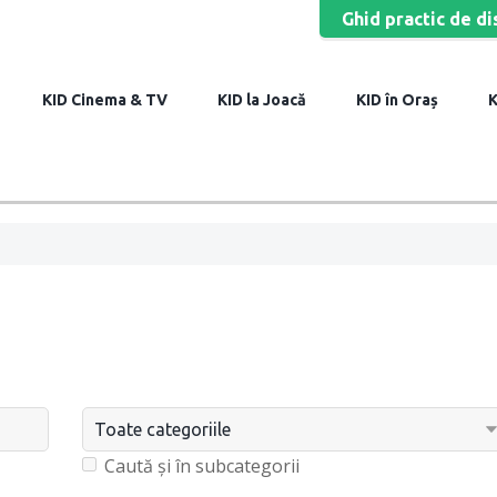
Ghid practic de di
Cinema & TV
la Joacă
în Oraș
Caută și în subcategorii