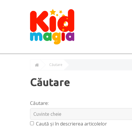
Căutare
Căutare
Căutare:
Caută și în descrierea articolelor