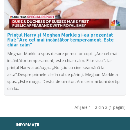
Prințul Harry și Meghan Markle și-au prezentat
fiul: “Are cel mai încântător temperament. Este
chiar calm”
Meghan Markle a spus despre primul lor copil: „Are cel mai
încântător temperament, este chiar calm. Este visul”. Iar
prinţul Harry a adăugat: „Nu ştiu cu cine seamănă la
asta”.Despre primele zile în rol de părinţi, Meghan Markle a
spus: „Este magic. Destul de uimitor. Am cei mai buni doi tipi
din lu..
Afişare 1 - 2 din 2 (1 pagini)
INFORMAŢII