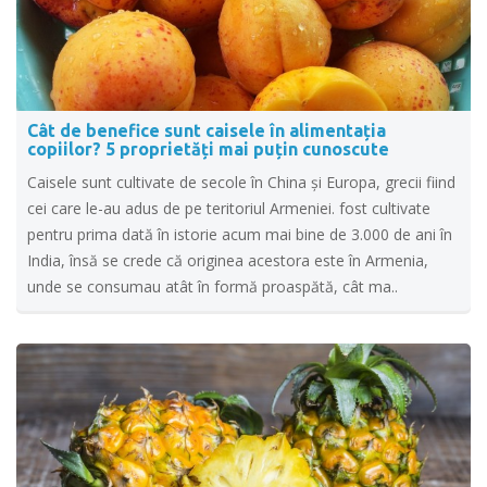
Cât de benefice sunt caisele în alimentația
copiilor? 5 proprietăți mai puțin cunoscute
Caisele sunt cultivate de secole în China şi Europa, grecii fiind
cei care le-au adus de pe teritoriul Armeniei. fost cultivate
pentru prima dată în istorie acum mai bine de 3.000 de ani în
India, însă se crede că originea acestora este în Armenia,
unde se consumau atât în formă proaspătă, cât ma..