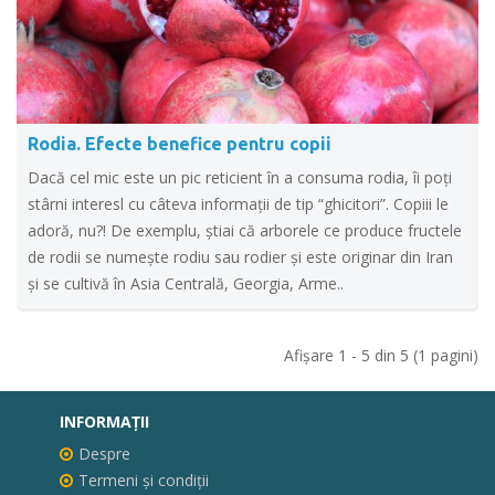
Rodia. Efecte benefice pentru copii
Dacă cel mic este un pic reticient în a consuma rodia, îi poți
stârni interesl cu câteva informații de tip “ghicitori”. Copiii le
adoră, nu?! De exemplu, știai că arborele ce produce fructele
de rodii se numește rodiu sau rodier și este originar din Iran
și se cultivă în Asia Centrală, Georgia, Arme..
Afişare 1 - 5 din 5 (1 pagini)
INFORMAŢII
Despre
Termeni și condiții