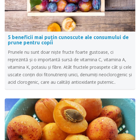
5 beneficii mai puțin cunoscute ale consumului de
prune pentru copii
Prunele nu sunt doar nişte fructe foarte gustoase, ci
reprezintă și o importantă sursă de vitamina C, vitamina A,
vitamina K, potasiu şi fibre. Atât fructele proaspete cât și cele
uscate conţin doi fitonutrienţi unici, denumiţi neoclorogenic şi
acid clorogenic, care au calităţi antioxidante puternic..