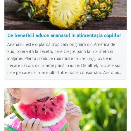
Ce beneficii aduce ananasul în alimentația copiilor
Ananasul este o plantă tropicală originară din America de
Sud, tolerantă la secetă, care creşte până la 5-8 metri în
înălţime. Planta produce mai multe fructe lungi, ovale în
fiecare sezon, din martie până în iunie. De altfel, fructele sunt
cele pe care cei mai mulți dintre noi le consumăm. Are o pu..