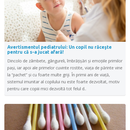
Avertismentul pediatrului: Un copil nu răceşte
pentru că s-a jucat afară!
Dincolo de zâmbete, gângureli, îmbrățișări și emoțiile primilor
pași, iar apoi ale primelor cuvinte rostite, viața de părinte vine
la “pachet” și cu foarte multe griji. În primii ani de viață,
sistemul imunitar al copilului nu este foarte dezvoltat, motiv
pentru care copiii mici dezvoltă tot felul d..