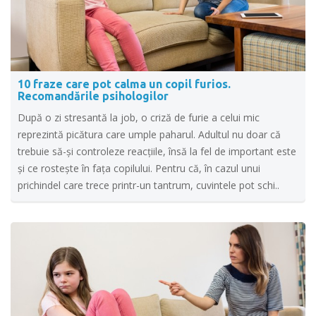
10 fraze care pot calma un copil furios.
Recomandările psihologilor
După o zi stresantă la job, o criză de furie a celui mic
reprezintă picătura care umple paharul. Adultul nu doar că
trebuie să-și controleze reacțiile, însă la fel de important este
și ce rostește în fața copilului. Pentru că, în cazul unui
prichindel care trece printr-un tantrum, cuvintele pot schi..