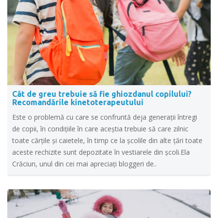
Cât de greu trebuie să fie ghiozdanul copilului?
Recomandările kinetoterapeutului
Este o problemă cu care se confruntă deja generații întregi
de copii, în condițiile în care aceștia trebuie să care zilnic
toate cărțile și caietele, în timp ce la școlile din alte țări toate
aceste rechizite sunt depozitate în vestiarele din școli.Ela
Crăciun, unul din cei mai apreciați bloggeri de..