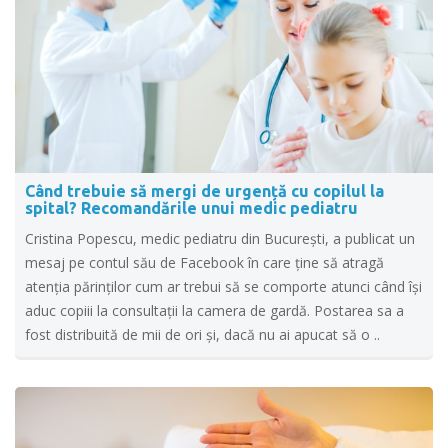
Când trebuie să mergi de urgență cu copilul la
spital? Recomandările unui medic pediatru
Cristina Popescu, medic pediatru din București, a publicat un
mesaj pe contul său de Facebook în care ţine să atragă
atenţia părinţilor cum ar trebui să se comporte atunci când îşi
aduc copiii la consultaţii la camera de gardă. Postarea sa a
fost distribuită de mii de ori și, dacă nu ai apucat să o ..