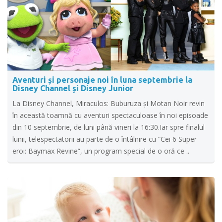
Aventuri și personaje noi în luna septembrie la
Disney Channel și Disney Junior
La Disney Channel, Miraculos: Buburuza şi Motan Noir revin
în această toamnă cu aventuri spectaculoase în noi episoade
din 10 septembrie, de luni până vineri la 16:30.Iar spre finalul
lunii, telespectatorii au parte de o întâlnire cu “Cei 6 Super
eroi: Baymax Revine”, un program special de o oră ce ..