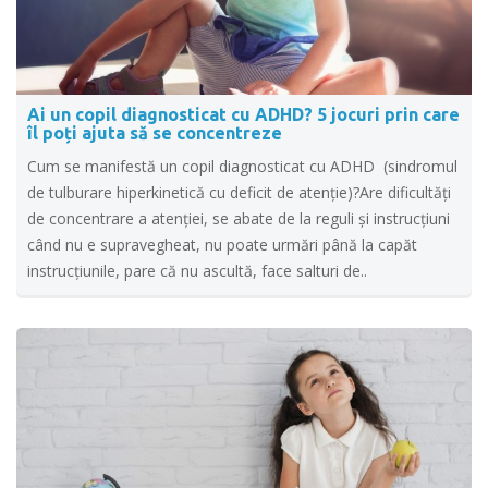
Ai un copil diagnosticat cu ADHD? 5 jocuri prin care
îl poți ajuta să se concentreze
Cum se manifestă un copil diagnosticat cu ADHD (sindromul
de tulburare hiperkinetică cu deficit de atenție)?Are dificultăţi
de concentrare a atenţiei, se abate de la reguli și instrucțiuni
când nu e supravegheat, nu poate urmări până la capăt
instrucțiunile, pare că nu ascultă, face salturi de..