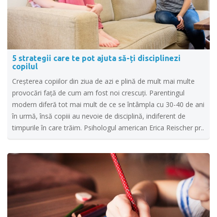
5 strategii care te pot ajuta să-ți disciplinezi
copilul
Creșterea copiilor din ziua de azi e plină de mult mai multe
provocări față de cum am fost noi crescuți. Parentingul
modern diferă tot mai mult de ce se întâmpla cu 30-40 de ani
în urmă, însă copiii au nevoie de disciplină, indiferent de
timpurile în care trăim. Psihologul american Erica Reischer pr..