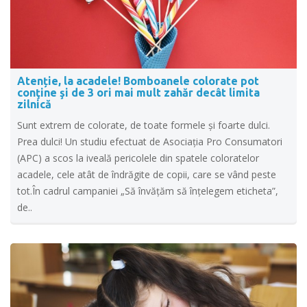
Atenție, la acadele! Bomboanele colorate pot
conţine şi de 3 ori mai mult zahăr decât limita
zilnică
Sunt extrem de colorate, de toate formele și foarte dulci.
Prea dulci! Un studiu efectuat de Asociaţia Pro Consumatori
(APC) a scos la iveală pericolele din spatele coloratelor
acadele, cele atât de îndrăgite de copii, care se vând peste
tot.În cadrul campaniei „Să învăţăm să înţelegem eticheta”,
de..