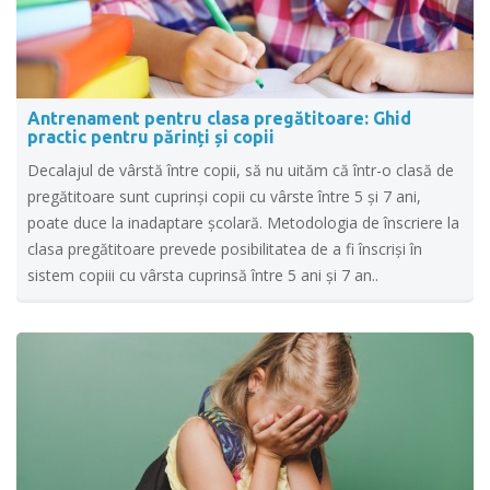
Antrenament pentru clasa pregătitoare: Ghid
practic pentru părinți și copii
Decalajul de vârstă între copii, să nu uităm că într-o clasă de
pregătitoare sunt cuprinși copii cu vârste între 5 și 7 ani,
poate duce la inadaptare școlară. Metodologia de înscriere la
clasa pregătitoare prevede posibilitatea de a fi înscrişi în
sistem copiii cu vârsta cuprinsă între 5 ani şi 7 an..