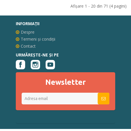
Afişare 1 - 20 din 71 (4 pagini)
INFORMAŢII
Despre
Termeni și condiții
Contact
URMĂREȘTE-NE ȘI PE
Newsletter