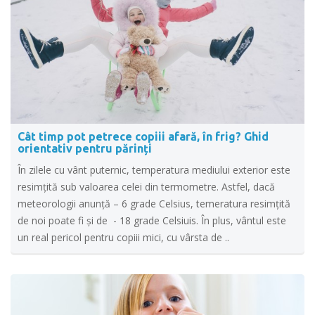
Cât timp pot petrece copiii afară, în frig? Ghid
orientativ pentru părinți
În zilele cu vânt puternic, temperatura mediului exterior este
resimţită sub valoarea celei din termometre. Astfel, dacă
meteorologii anunță – 6 grade Celsius, temeratura resimțită
de noi poate fi și de - 18 grade Celsiuis. În plus, vântul este
un real pericol pentru copiii mici, cu vârsta de ..