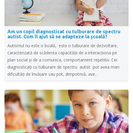
Am un copil diagnosticat cu tulburare de spectru
autist. Cum îl ajut să se adapteze la școală?
Autismul nu este o boală, este o tulburare de dezvoltare,
caracterizată de scăderea capacității de a interacționa pe
plan social și de a comunica, comportament repetitiv. Cei
diagnosticați cu tulburare de spectru autist pot avea mari
dificultăţi de învăţare sau pot, dimpotrivă, ave..