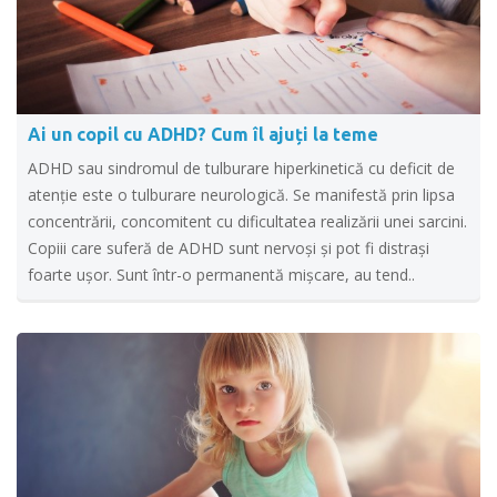
Ai un copil cu ADHD? Cum îl ajuți la teme
ADHD sau sindromul de tulburare hiperkinetică cu deficit de
atenție este o tulburare neurologică. Se manifestă prin lipsa
concentrării, concomitent cu dificultatea realizării unei sarcini.
Copiii care suferă de ADHD sunt nervoși și pot fi distrași
foarte ușor. Sunt într-o permanentă mişcare, au tend..