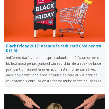
Black Friday 2017: Atenție la reduceri! Ghid pentru
părinți
Indiferent dacă vorbim despre cadourile de Crăciun ori de o
biciletă nouă pentru juniorul tău sau chiar de un bax de lapte
praf pentru mezinul familiei, acum este momentul să vezi
dacă poți achiziționa acele produse pe care ai pus ochii de
ceva vreme. Pentru că există foarte multe oferte de Black Fr..