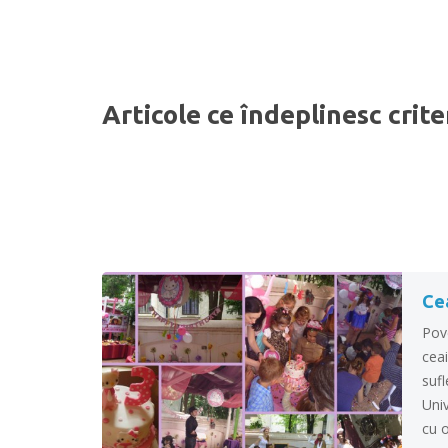
Articole ce îndeplinesc crite
Ce
Pov
ceai
sufl
Univ
cu 