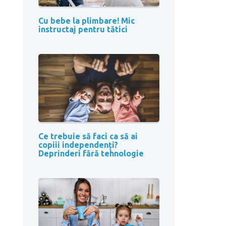
Cu bebe la plimbare! Mic
instructaj pentru tătici
Ce trebuie să faci ca să ai
copiii independenți?
Deprinderi fără tehnologie