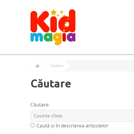
Căutare
Căutare
Căutare:
Caută și în descrierea articolelor