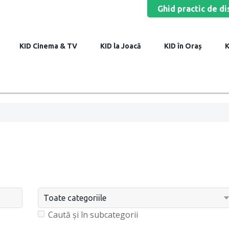
Ghid practic de di
Cinema & TV
la Joacă
în Oraș
Caută și în subcategorii