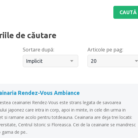
riile de căutare
Sortare după:
Articole pe pag:
ainaria Rendez-Vous Ambiance
estea ceainariei Rendez-Vous este strans legata de savoarea
ului japonez care intra in corp, apoi in minte, in cele din urma in
et si ramane acolo pentru totdeauna. Ceainaria are deja trei locatii:
ersitate, Centrul Istoric si Floreasca. Cei de la ceainarie se mandresc
o gama de pe..