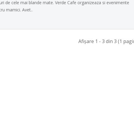
turi de cele mai blande mate. Verde Cafe organizeaza si evenimente
ru mamici. Avet..
Afişare 1 - 3 din 3 (1 pagi