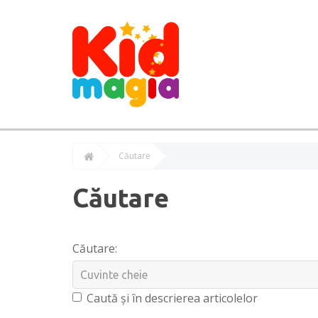
Căutare
Căutare
Căutare:
Caută și în descrierea articolelor