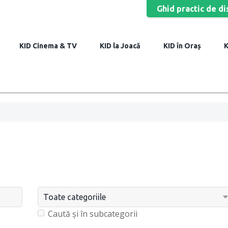
Ghid practic de di
Cinema & TV
la Joacă
în Oraș
Caută și în subcategorii