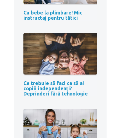
Cu bebe la plimbare! Mic
instructaj pentru tătici
Ce trebuie să faci ca să ai
copiii independenți?
Deprinderi fără tehnologie