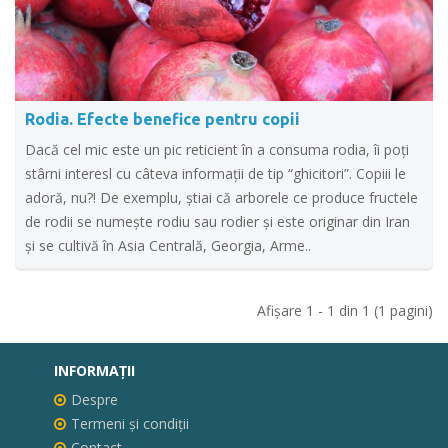
Rodia. Efecte benefice pentru copii
Dacă cel mic este un pic reticient în a consuma rodia, îi poți
stârni interesl cu câteva informații de tip “ghicitori”. Copiii le
adoră, nu?! De exemplu, știai că arborele ce produce fructele
de rodii se numește rodiu sau rodier și este originar din Iran
și se cultivă în Asia Centrală, Georgia, Arme..
Afişare 1 - 1 din 1 (1 pagini)
INFORMAŢII
Despre
Termeni și condiții
Contact