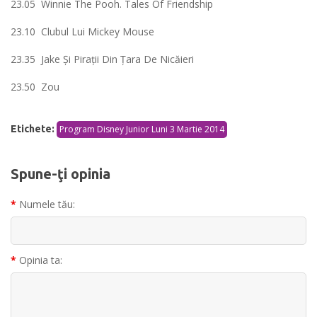
23.05 Winnie The Pooh. Tales Of Friendship
23.10 Clubul Lui Mickey Mouse
23.35 Jake Şi Piraţii Din Ţara De Nicăieri
23.50 Zou
Etichete:
Program Disney Junior Luni 3 Martie 2014
Spune-ţi opinia
Numele tău:
Opinia ta: