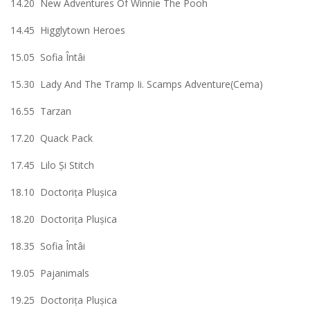
14.20 New Adventures Of Winnie The Pooh
14.45 Higglytown Heroes
15.05 Sofia Întâi
15.30 Lady And The Tramp Ii. Scamps Adventure(Cema)
16.55 Tarzan
17.20 Quack Pack
17.45 Lilo Şi Stitch
18.10 Doctoriţa Pluşica
18.20 Doctoriţa Pluşica
18.35 Sofia Întâi
19.05 Pajanimals
19.25 Doctoriţa Pluşica