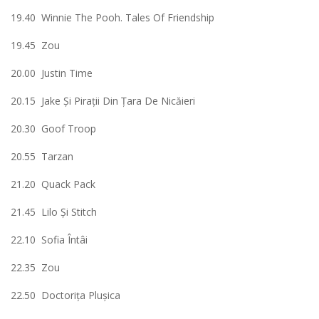
19.40 Winnie The Pooh. Tales Of Friendship
19.45 Zou
20.00 Justin Time
20.15 Jake Şi Piraţii Din Ţara De Nicăieri
20.30 Goof Troop
20.55 Tarzan
21.20 Quack Pack
21.45 Lilo Şi Stitch
22.10 Sofia Întâi
22.35 Zou
22.50 Doctoriţa Pluşica