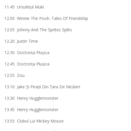
11.45 Ursuleţul Muki
12.00 Winnie The Pooh. Tales Of Friendship
12.05 Johnny And The Sprites Splits
12.20 Justin Time
12.30 Doctoriţa Pluşica
12.45 Doctoriţa Pluşica
12.55 Zou
13.10 Jake Şi Piraţii Din Ţara De Nicăieri
13.30 Henry Hugglemonster
13.45 Henry Hugglemonster
13.55 Clubul Lui Mickey Mouse