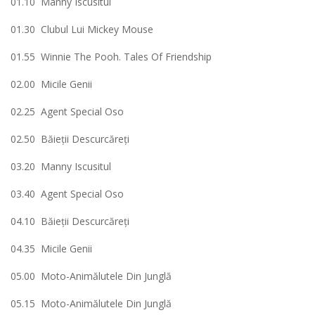
01.10 Manny Iscusitul
01.30 Clubul Lui Mickey Mouse
01.55 Winnie The Pooh. Tales Of Friendship
02.00 Micile Genii
02.25 Agent Special Oso
02.50 Băieţii Descurcăreţi
03.20 Manny Iscusitul
03.40 Agent Special Oso
04.10 Băieţii Descurcăreţi
04.35 Micile Genii
05.00 Moto-Animălutele Din Junglă
05.15 Moto-Animălutele Din Junglă