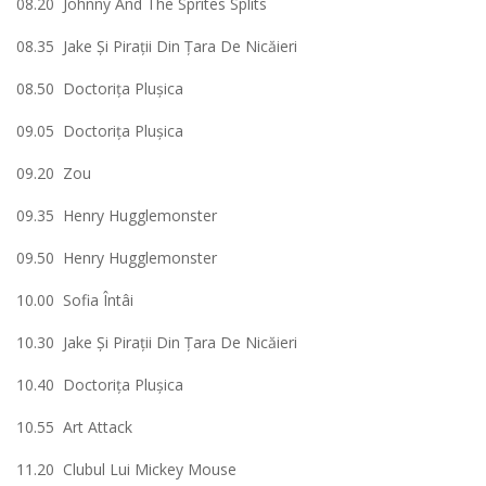
08.20 Johnny And The Sprites Splits
08.35 Jake Şi Piraţii Din Ţara De Nicăieri
08.50 Doctoriţa Pluşica
09.05 Doctoriţa Pluşica
09.20 Zou
09.35 Henry Hugglemonster
09.50 Henry Hugglemonster
10.00 Sofia Întâi
10.30 Jake Şi Piraţii Din Ţara De Nicăieri
10.40 Doctoriţa Pluşica
10.55 Art Attack
11.20 Clubul Lui Mickey Mouse