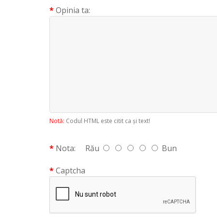
Opinia ta:
Notă:
Codul HTML este citit ca şi text!
Nota:
Rău
Bun
Captcha