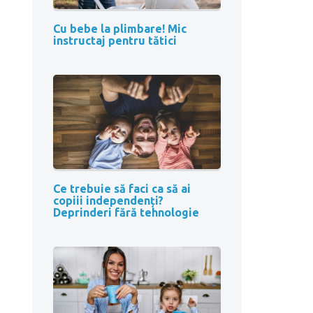
Cu bebe la plimbare! Mic
instructaj pentru tătici
Ce trebuie să faci ca să ai
copiii independenți?
Deprinderi fără tehnologie