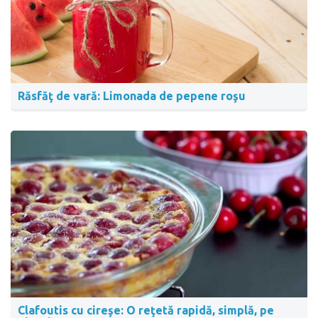
Răsfăţ de vară: Limonada de pepene roşu
Clafoutis cu cireşe: O reţetă rapidă, simplă, pe