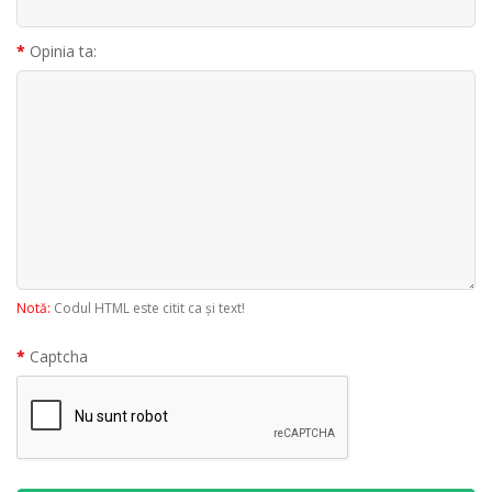
Opinia ta:
Notă:
Codul HTML este citit ca şi text!
Captcha