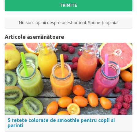
TRIMITE
Nu sunt opinii despre acest articol. Spune-ţi opinia!
Articole asemănătoare
5 retete colorate de smoothie pentru copii si
parinti