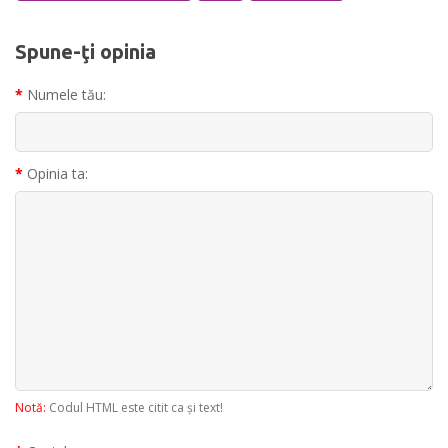
Spune-ţi opinia
Numele tău:
Opinia ta:
Notă:
Codul HTML este citit ca şi text!