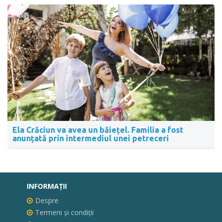
Ela Crăciun va avea un băiețel. Familia a fost
anunțată prin intermediul unei petreceri
INFORMAŢII
Despre
Termeni și condiții