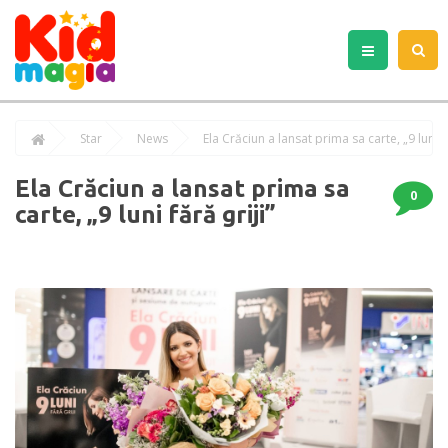
Star
News
Ela Crăciun a lansat prima sa carte, „9 luni fă
Ela Crăciun a lansat prima sa
0
carte, „9 luni fără griji”