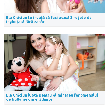
Ela Crăciun te învaţă să faci acasă 3 reţete de
îngheţată fără zahăr
Ela Crăciun luptă pentru eliminarea fenomenului
de bullying din grădinițe