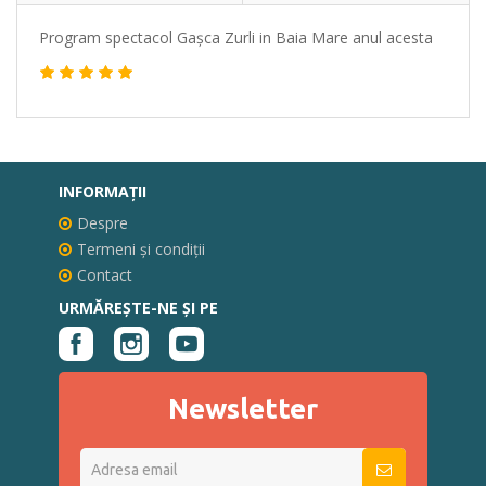
Program spectacol Gașca Zurli in Baia Mare anul acesta
INFORMAŢII
Despre
Termeni și condiții
Contact
URMĂREȘTE-NE ȘI PE
Newsletter