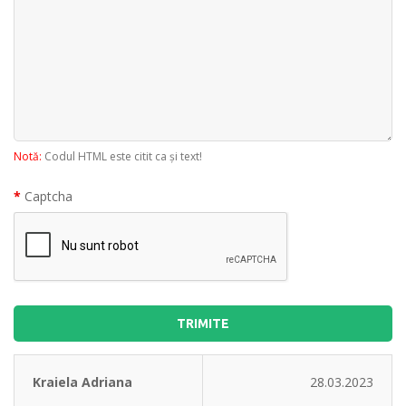
Notă:
Codul HTML este citit ca şi text!
Captcha
TRIMITE
Kraiela Adriana
28.03.2023