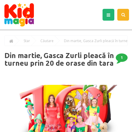
Star
Căutare
Din martie, Gasca Zurli pleacă în turneu 
Din martie, Gasca Zurli pleacă în
1
turneu prin 20 de orase din tara