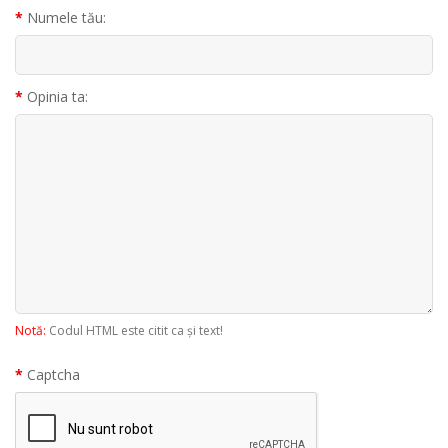
Numele tău:
Opinia ta:
Notă:
Codul HTML este citit ca şi text!
Captcha