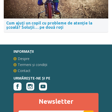
Cum ajuți un copil cu probleme de atenție la
școală? Soluții… pe două roți
INFORMAŢII
Despre
Termeni și condiții
Contact
URMĂREȘTE-NE ȘI PE
Newsletter