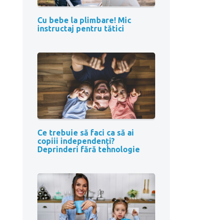
Cu bebe la plimbare! Mic
instructaj pentru tătici
Ce trebuie să faci ca să ai
copiii independenți?
Deprinderi fără tehnologie