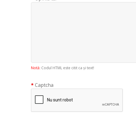
Notă:
Codul HTML este citit ca şi text!
Captcha