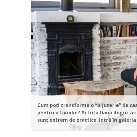
Cum poți transforma o “bijuterie” de cas
pentru o familie? Actrița Dana Rogoz a re
sunt extrem de practice. Intră în galeri