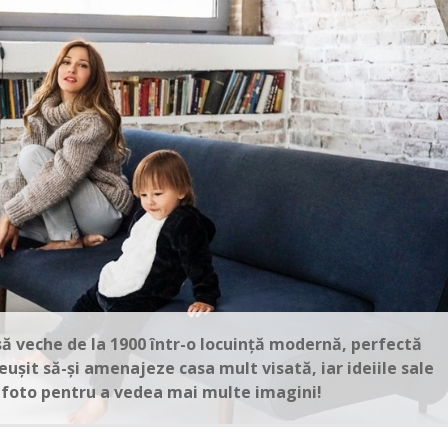
ă veche de la 1900 într-o locuință modernă, perfectă
ușit să-și amenajeze casa mult visată, iar ideiile sale
a foto pentru a vedea mai multe imagini!