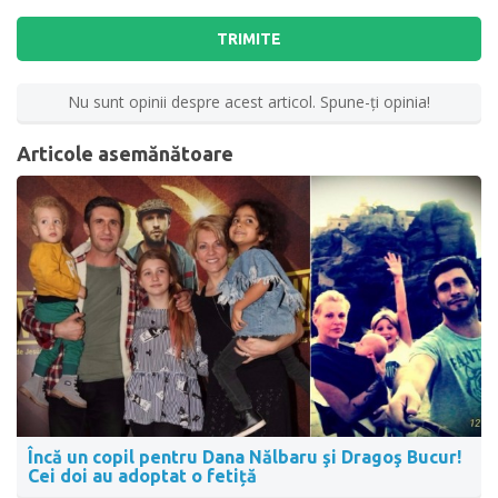
TRIMITE
Nu sunt opinii despre acest articol. Spune-ţi opinia!
Articole asemănătoare
Încă un copil pentru Dana Nălbaru şi Dragoş Bucur!
Cei doi au adoptat o fetiță