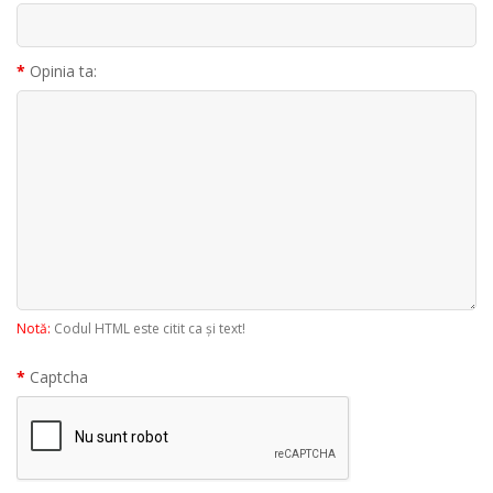
Opinia ta:
Notă:
Codul HTML este citit ca şi text!
Captcha