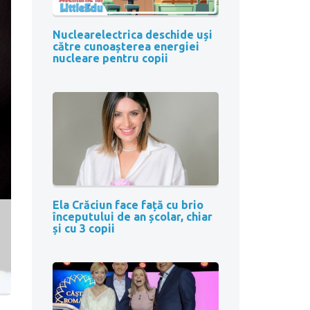
Nuclearelectrica deschide uși
către cunoașterea energiei
nucleare pentru copii
Ela Crăciun face față cu brio
începutului de an școlar, chiar
și cu 3 copii