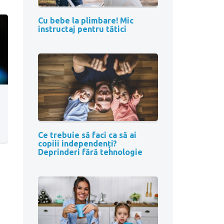
Cu bebe la plimbare! Mic
instructaj pentru tătici
Ce trebuie să faci ca să ai
copiii independenți?
Deprinderi fără tehnologie