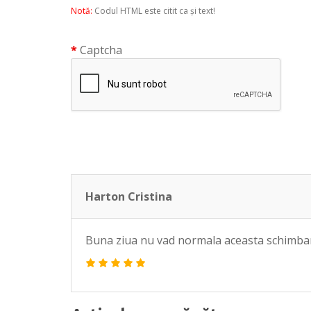
Notă:
Codul HTML este citit ca şi text!
Captcha
Harton Cristina
Buna ziua nu vad normala aceasta schimbare