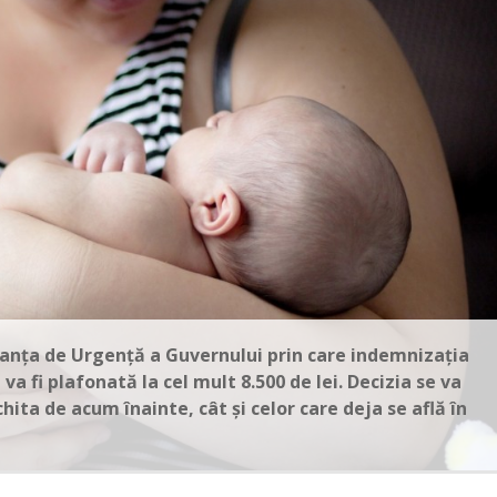
nanţa de Urgenţă a Guvernului prin care indemnizaţia
va fi plafonată la cel mult 8.500 de lei. Decizia se va
hita de acum înainte, cât şi celor care deja se află în