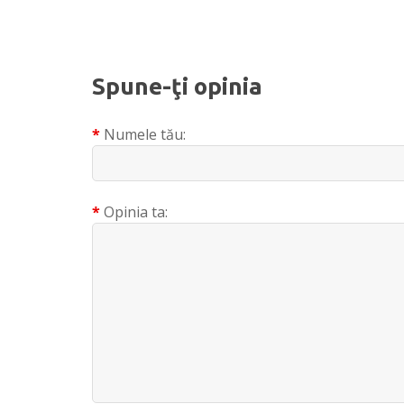
Spune-ţi opinia
Numele tău:
Opinia ta: