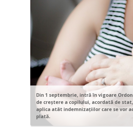
Din 1 septembrie, intră în vigoare Ordo
de creştere a copilului, acordată de stat, 
aplica atât indemnizaţiilor care se vor ac
plată.