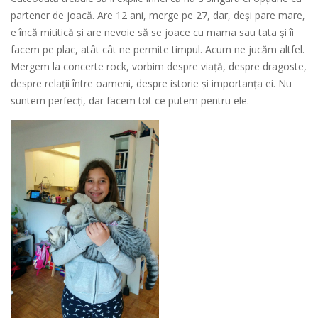
partener de joacă. Are 12 ani, merge pe 27, dar, deși pare mare,
e încă mititică și are nevoie să se joace cu mama sau tata și îi
facem pe plac, atât cât ne permite timpul. Acum ne jucăm altfel.
Mergem la concerte rock, vorbim despre viață, despre dragoste,
despre relații între oameni, despre istorie și importanța ei. Nu
suntem perfecți, dar facem tot ce putem pentru ele.