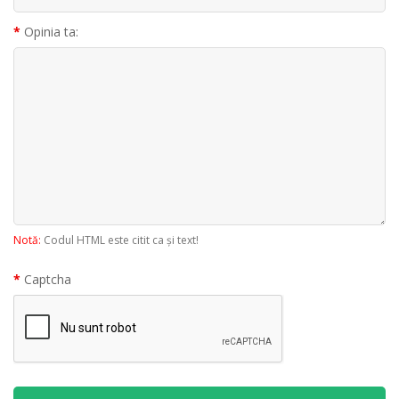
Opinia ta:
Notă:
Codul HTML este citit ca şi text!
Captcha